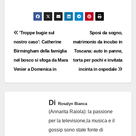
Navigazione
‘Troppe bugie sul
Sposi da sogno,
nostro caso’: Catherine
matrimonio da incubo in
articoli
Birmingham della famiglia
Toscana: auto in panne,
nel bosco si sfoga da Mara
torta per pochi e invitata
Venier a Domenica in
incinta in ospedale
Di
Rosalyn Bianca
(Annarita Raiola): la passione
per la televisione,la musica e il
gossip sono state fonte di