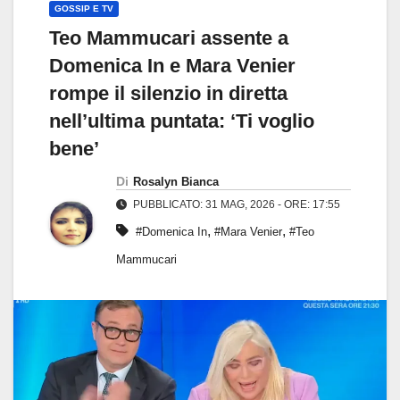
GOSSIP E TV
Teo Mammucari assente a
Domenica In e Mara Venier
rompe il silenzio in diretta
nell’ultima puntata: ‘Ti voglio
bene’
Di
Rosalyn Bianca
PUBBLICATO: 31 MAG, 2026 - ORE: 17:55
,
,
#Domenica In
#Mara Venier
#Teo
Mammucari