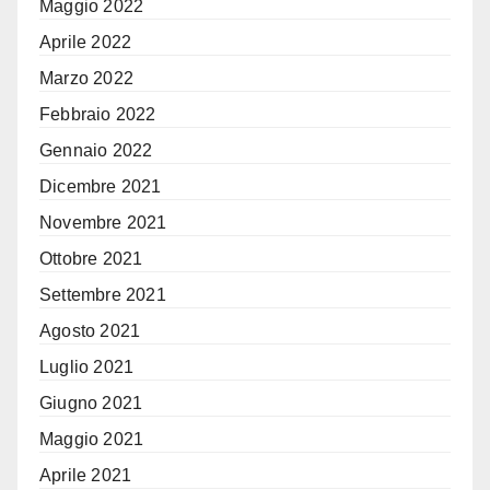
Maggio 2022
Aprile 2022
Marzo 2022
Febbraio 2022
Gennaio 2022
Dicembre 2021
Novembre 2021
Ottobre 2021
Settembre 2021
Agosto 2021
Luglio 2021
Giugno 2021
Maggio 2021
Aprile 2021