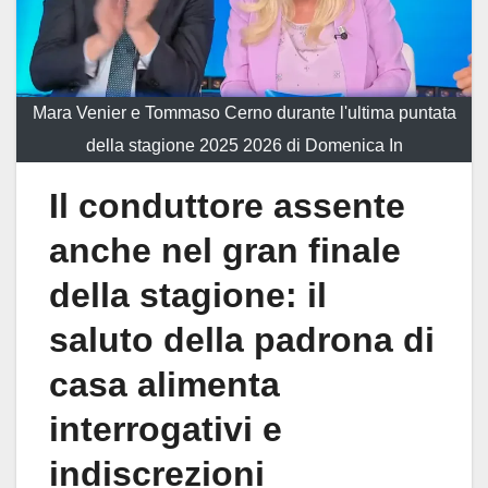
Mara Venier e Tommaso Cerno durante l'ultima puntata
della stagione 2025 2026 di Domenica In
Il conduttore assente
anche nel gran finale
della stagione: il
saluto della padrona di
casa alimenta
interrogativi e
indiscrezioni