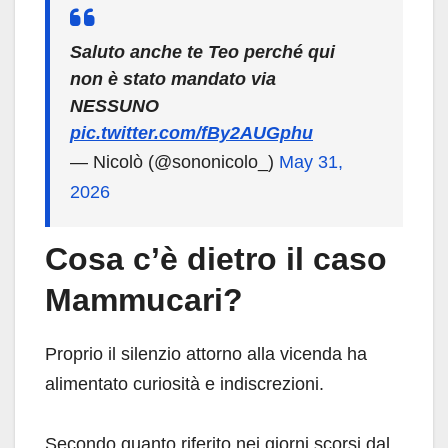
Saluto anche te Teo perché qui
non è stato mandato via
NESSUNO
pic.twitter.com/fBy2AUGphu
— Nicolò (@sononicolo_)
May 31,
2026
Cosa c’è dietro il caso
Mammucari?
Proprio il silenzio attorno alla vicenda ha
alimentato curiosità e indiscrezioni.
Secondo quanto riferito nei giorni scorsi dal