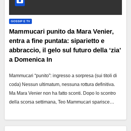
GOSSIP E TV
Mammucari punito da Mara Venier,
entra a fine puntata: siparietto e
abbraccio, il gelo sul futuro della ‘zia’
a Domenica In
Mammucari “punito”: ingresso a sorpresa (sui titoli di
coda) Nessun ultimatum, nessuna rottura definitiva.
Ma Mara Venier non ha fatto sconti. Dopo lo scontro
della scorsa settimana, Teo Mammucari sparisce…