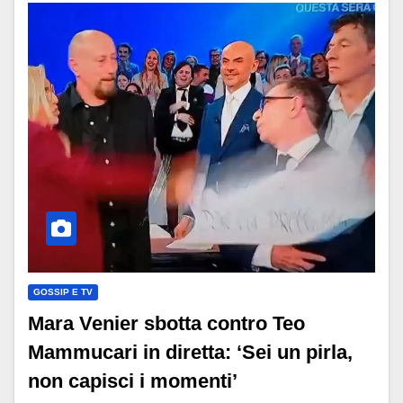
GOSSIP E TV
Mara Venier sbotta contro Teo
Mammucari in diretta: ‘Sei un pirla,
non capisci i momenti’