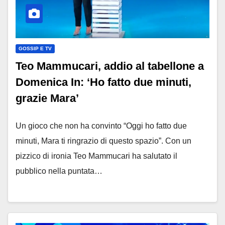
GOSSIP E TV
Teo Mammucari, addio al tabellone a
Domenica In: ‘Ho fatto due minuti,
grazie Mara’
Un gioco che non ha convinto “Oggi ho fatto due
minuti, Mara ti ringrazio di questo spazio”. Con un
pizzico di ironia Teo Mammucari ha salutato il
pubblico nella puntata…