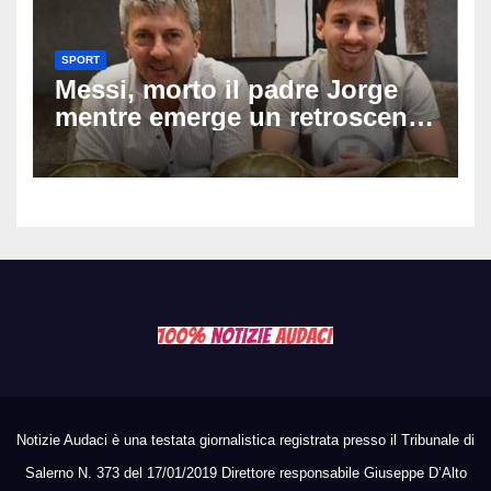
SPORT
Messi, morto il padre Jorge
mentre emerge un retroscena
choc: le minacce di morte al
fuoriclasse durante i Mondiali
Notizie Audaci è una testata giornalistica registrata presso il Tribunale di
Salerno N. 373 del 17/01/2019 Direttore responsabile Giuseppe D’Alto