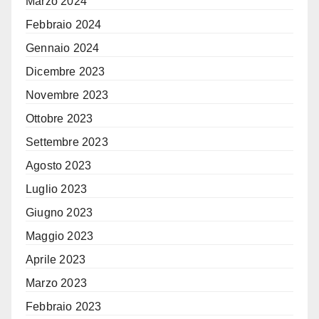
Marzo 2024
Febbraio 2024
Gennaio 2024
Dicembre 2023
Novembre 2023
Ottobre 2023
Settembre 2023
Agosto 2023
Luglio 2023
Giugno 2023
Maggio 2023
Aprile 2023
Marzo 2023
Febbraio 2023