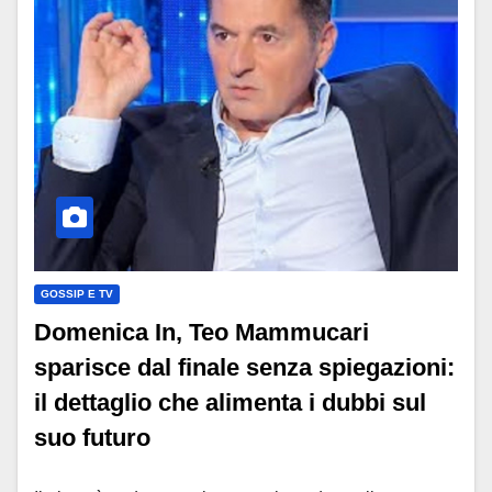
GOSSIP E TV
Domenica In, Teo Mammucari
sparisce dal finale senza spiegazioni:
il dettaglio che alimenta i dubbi sul
suo futuro