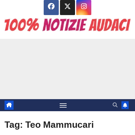
Salta
al
contenuto
Tag:
Teo Mammucari