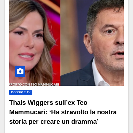
GOSSIP E TV
Thais Wiggers sull’ex Teo
Mammucari: ‘Ha stravolto la nostra
storia per creare un dramma’