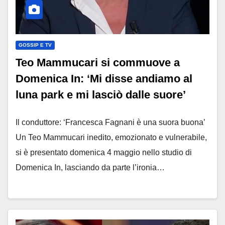
GOSSIP E TV
Teo Mammucari si commuove a
Domenica In: ‘Mi disse andiamo al
luna park e mi lasciò dalle suore’
Il conduttore: ‘Francesca Fagnani è una suora buona’
Un Teo Mammucari inedito, emozionato e vulnerabile,
si è presentato domenica 4 maggio nello studio di
Domenica In, lasciando da parte l’ironia…