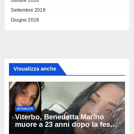
Ottobre 2018
Settembre 2018
Giugno 2018
Visualizza anche
ATTUALITÀ
Viterbo, Benedetta Marino
muore a 23 anni dopo la festa
di compleanno: trovata senza