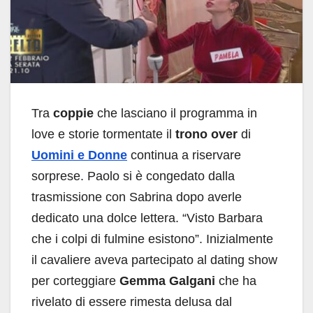
Tra
coppie
che lasciano il programma in
love e storie tormentate il
trono over
di
Uomini e Donne
continua a riservare
sorprese. Paolo si è congedato dalla
trasmissione con Sabrina dopo averle
dedicato una dolce lettera. “Visto Barbara
che i colpi di fulmine esistono”. Inizialmente
il cavaliere aveva partecipato al dating show
per corteggiare
Gemma Galgani
che ha
rivelato di essere rimesta delusa dal