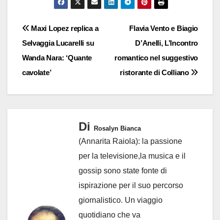
Navigazione
Maxi Lopez replica a
Flavia Vento e Biagio
Selvaggia Lucarelli su
D’Anelli, L’Incontro
articoli
Wanda Nara: ‘Quante
romantico nel suggestivo
cavolate’
ristorante di Colliano
Di
Rosalyn Bianca
(Annarita Raiola): la passione
per la televisione,la musica e il
gossip sono state fonte di
ispirazione per il suo percorso
giornalistico. Un viaggio
quotidiano che va