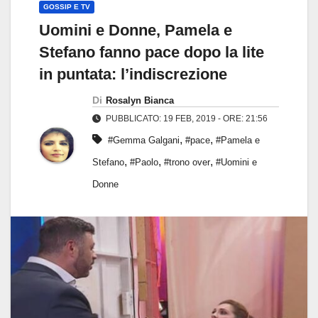
GOSSIP E TV
Uomini e Donne, Pamela e
Stefano fanno pace dopo la lite
in puntata: l’indiscrezione
Di
Rosalyn Bianca
PUBBLICATO: 19 FEB, 2019 - ORE: 21:56
,
,
#Gemma Galgani
#pace
#Pamela e
,
,
,
Stefano
#Paolo
#trono over
#Uomini e
Donne