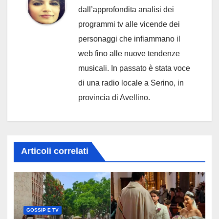
dall’approfondita analisi dei
programmi tv alle vicende dei
personaggi che infiammano il
web fino alle nuove tendenze
musicali. In passato è stata voce
di una radio locale a Serino, in
provincia di Avellino.
Articoli correlati
GOSSIP E TV