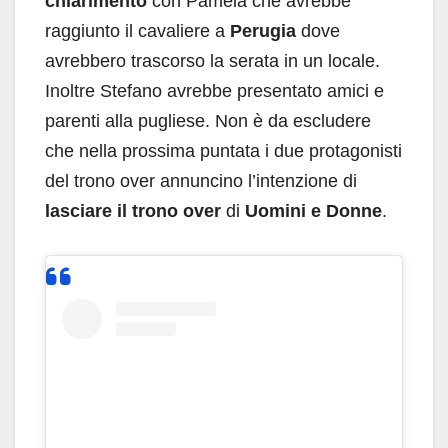
chiarimento
con Pamela che avrebbe
raggiunto il cavaliere a
Perugia
dove
avrebbero trascorso la serata in un locale.
Inoltre Stefano avrebbe presentato amici e
parenti alla pugliese. Non è da escludere
che nella prossima puntata i due protagonisti
del trono over annuncino l’intenzione di
lasciare il trono over
di
Uomini e Donne
.