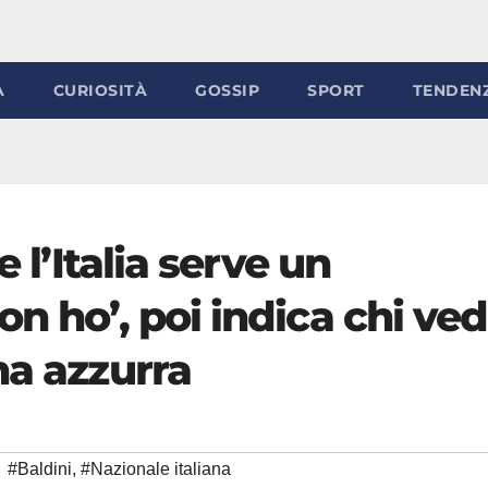
À
CURIOSITÀ
GOSSIP
SPORT
TENDEN
e l’Italia serve un
on ho’, poi indica chi ve
na azzurra
#Baldini
,
#Nazionale italiana