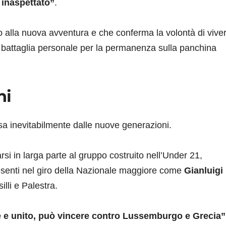
 inaspettato”
.
 alla nuova avventura e che conferma la volontà di vive
 battaglia personale per la permanenza sulla panchina
ni
passa inevitabilmente dalle nuove generazioni.
arsi in larga parte al gruppo costruito nell’Under 21,
resenti nel giro della Nazionale maggiore come
Gianluigi
silli e Palestra.
e e unito, può vincere contro Lussemburgo e Grecia”