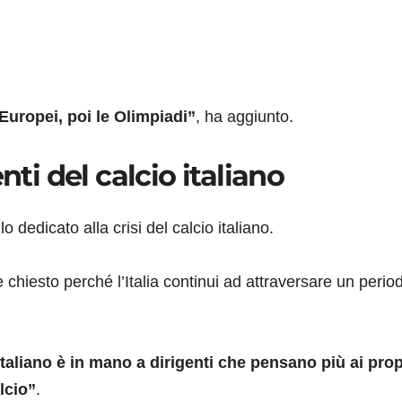
 Europei, poi le Olimpiadi”
, ha aggiunto.
nti del calcio italiano
o dedicato alla crisi del calcio italiano.
e chiesto perché l’Italia continui ad attraversare un perio
italiano è in mano a dirigenti che pensano più ai prop
lcio”
.