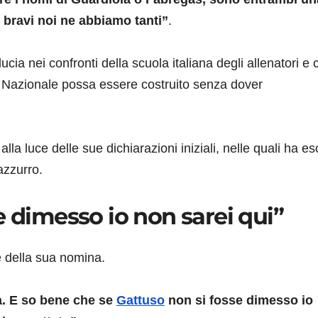
 bravi noi ne abbiamo tanti”
.
ia nei confronti della scuola italiana degli allenatori e 
a Nazionale possa essere costruito senza dover
a luce delle sue dichiarazioni iniziali, nelle quali ha es
 azzurro.
e dimesso io non sarei qui”
e della sua nomina.
na. E so bene che se
Gattuso
non si fosse dimesso io