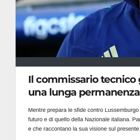
Il commissario tecnico
una lunga permanenza a
Mentre prepara le sfide contro Lussemburgo
futuro e di quello della Nazionale italiana. P
e che raccontano la sua visione sul presente