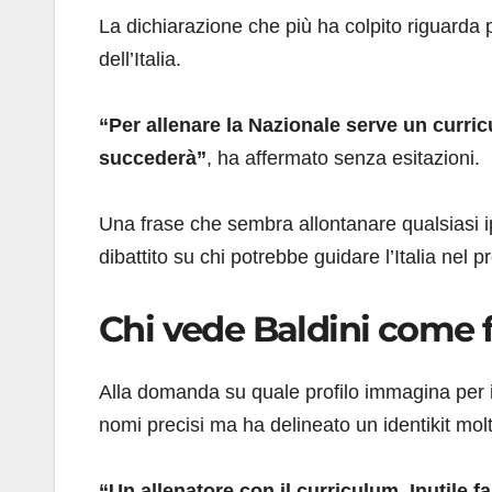
La dichiarazione che più ha colpito riguarda p
dell’Italia.
“Per allenare la Nazionale serve un curric
succederà”
, ha affermato senza esitazioni.
Una frase che sembra allontanare qualsiasi ipo
dibattito su chi potrebbe guidare l’Italia nel p
Chi vede Baldini come fu
Alla domanda su quale profilo immagina per il
nomi precisi ma ha delineato un identikit molt
“Un allenatore con il curriculum. Inutile 