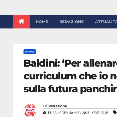
HOME
REDAZIONE
ATTUALIT
SPORT
Baldini: ‘Per allenar
curriculum che io n
sulla futura panchi
Di
Redazione
PUBBLICATO: 30 MAG, 2026 - ORE: 00:05