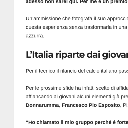
adesso non sarei qui. Per me è un premio
Un’ammissione che fotografa il suo approccio
questa esperienza senza trasformarla in una
azzurra.
L’Italia riparte dai giova
Per il tecnico il rilancio del calcio italiano 
Per le prossime sfide ha infatti scelto di affid
affiancando ai giovani alcuni elementi già p
Donnarumma
,
Francesco Pio Esposito
, Pi
“Ho chiamato il mio gruppo perché è fort