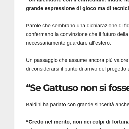
grande espressione di gioco ma di tecnici
Parole che sembrano una dichiarazione di fiduc
confermano la convinzione che il futuro dell
necessariamente guardare all’estero.
Un passaggio che assume ancora più valore all
di considerarsi il punto di arrivo del progetto
“Se Gattuso non si foss
Baldini ha parlato con grande sincerità anch
“Credo nel merito, non nei colpi di fortu