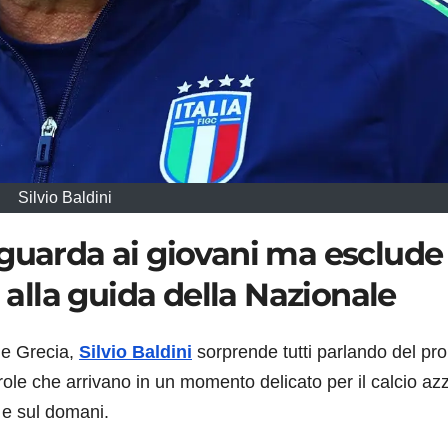
Silvio Baldini
 guarda ai giovani ma esclude
lla guida della Nazionale
 e Grecia,
Silvio Baldini
sorprende tutti parlando del pro
arole che arrivano in un momento delicato per il calcio az
 e sul domani.