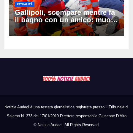
ATTUALITÀ
Gallipoli, scompare mentre fa
il bagno con un amico: muore
a 19 anni dopo 45 minuti di
disperati tentativi di
rianimazione
Notizie Audaci è una testata giornalistica registrata presso il Tribunale di
Salerno N. 373 del 17/01/2019 Direttore responsabile Giuseppe D’Alto
©
Notizie Audaci. All Rights Reserved.