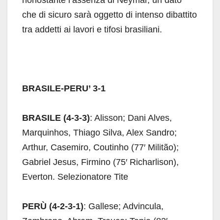
nonostante l’assenza di Neymar, un dato
che di sicuro sarà oggetto di intenso dibattito
tra addetti ai lavori e tifosi brasiliani.
BRASILE-PERU’ 3-1
BRASILE (4-3-3)
: Alisson; Dani Alves,
Marquinhos, Thiago Silva, Alex Sandro;
Arthur, Casemiro, Coutinho (77′ Militão);
Gabriel Jesus, Firmino (75′ Richarlison),
Everton. Selezionatore Tite
PERÙ (4-2-3-1)
: Gallese; Advincula,