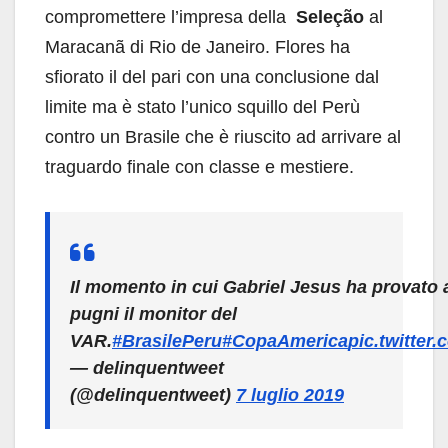
compromettere l’impresa della
Seleção
al
Maracanã di Rio de Janeiro. Flores ha
sfiorato il del pari con una conclusione dal
limite ma è stato l’unico squillo del Perù
contro un Brasile che è riuscito ad arrivare al
traguardo finale con classe e mestiere.
Il momento in cui Gabriel Jesus ha provato 
pugni il monitor del
VAR.
#BrasilePeru
#CopaAmerica
pic.twitte
— delinquentweet
(@delinquentweet)
7 luglio 2019