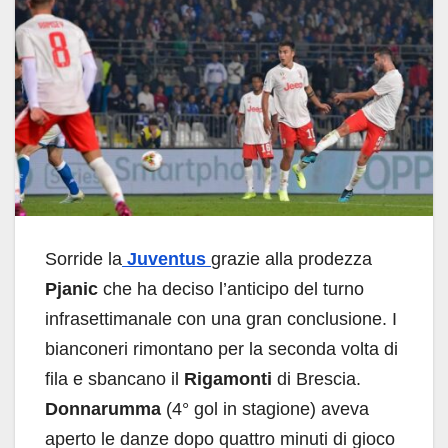
Sorride la
Juventus
grazie alla prodezza
Pjanic
che ha deciso l’anticipo del turno
infrasettimanale con una gran conclusione. I
bianconeri rimontano per la seconda volta di
fila e sbancano il
Rigamonti
di Brescia.
Donnarumma
(4° gol in stagione) aveva
aperto le danze dopo quattro minuti di gioco