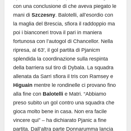
con una conclusione di che aveva piegato le
mani di
Szczesny
. Balotelli, all’esordio con
la maglia del Brescia, sfiora il raddoppio ma
poi i bianconeri trova il pari in maniera
fortunosa con l’autogol di Chancellor. Nella
ripresa, al 63′, il gol partita di Pjanicm
splendida la coordinazione sulla respinta
della barriera sul tiro di Dybala. La squadra
allenata da Sarri sfiora il tris con Ramsey e
Higuain
mentre le rondinelle ci provano fino
alla fine con
Balotelli
e Matri. “Abbiamo
preso subito un gol contro una squadra che
gioca molto bene in casa. Non era facile
vincere qui” – ha dichiarato Pjanic a fine
partita. Dall’altra parte Donnarumma lancia