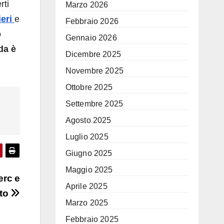
rti
Marzo 2026
ieri
e
Febbraio 2026
o
Gennaio 2026
ida è
Dicembre 2025
Novembre 2025
Ottobre 2025
Settembre 2025
Agosto 2025
Luglio 2025
Giugno 2025
Maggio 2025
erc e
Aprile 2025
ato
Marzo 2025
Febbraio 2025