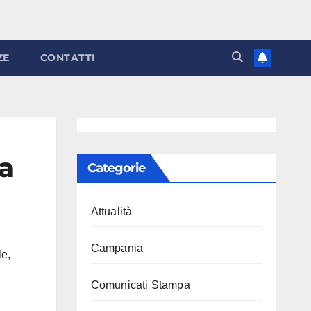
ZE
CONTATTI
la
Categorie
Attualità
Campania
le
,
Comunicati Stampa