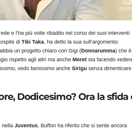
rede e l’ha più volte ribadito nel corso dei suoi interventi
 ospite di
Tiki Taka
, ha detto la sua sull’argomento:
abbia un progetto chiaro con Gigi (
Donnarumma
) che è 
gio rispetto agli altri ma anche
Meret
sta facendo veder
nissimo, vedo benissimo anche
Sirigu
senza dimenticare 
ore, Dodicesimo? Ora la sfida 
e nella
Juventus
, Buffon ha riferito che si sente ancora