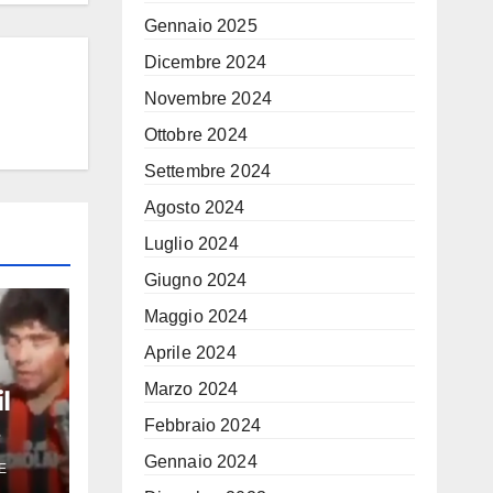
Gennaio 2025
Dicembre 2024
Novembre 2024
Ottobre 2024
Settembre 2024
Agosto 2024
Luglio 2024
Giugno 2024
Maggio 2024
Aprile 2024
Marzo 2024
l
Febbraio 2024
eo di
Gennaio 2024
E
iona