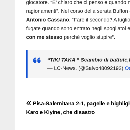
giocatore. “E’ chiaro che ci penso e quando 
ragionamenti”. Nel corso della serata Buffon è
Antonio Cassano
. “Fare il secondo? A lugli
fugate quando sono entrato negli spogliatoi 
con me stesso
perché voglio stupire”.
“TIKI TAKA ” Scambio di battute
— LC-News. (@Salvo48092192)
Oc
Navigazione
Pisa-Salernitana 2-1, pagelle e highlig
Karo e Kiyine, che disastro
articoli