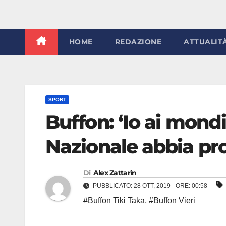
HOME
REDAZIONE
ATTUALIT
SPORT
Buffon: ‘Io ai mond
Nazionale abbia pro
Di
Alex Zattarin
PUBBLICATO: 28 OTT, 2019 - ORE: 00:58
#Buffon Tiki Taka
,
#Buffon Vieri