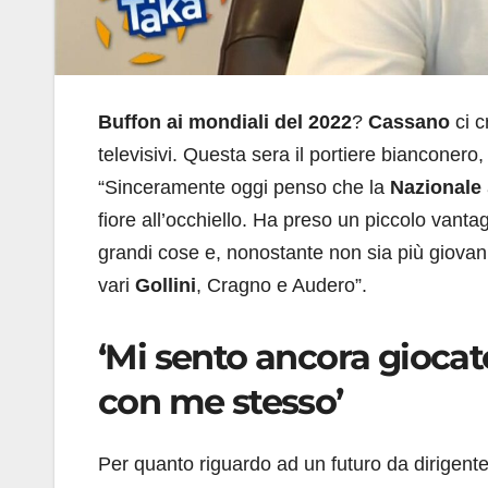
Buffon ai mondiali del 2022
?
Cassano
ci c
televisivi. Questa sera il portiere bianconero,
“Sinceramente oggi penso che la
Nazionale
fiore all’occhiello. Ha preso un piccolo vantag
grandi cose e, nonostante non sia più giova
vari
Gollini
, Cragno e Audero”.
‘Mi sento ancora giocat
con me stesso’
Per quanto riguardo ad un futuro da dirigent