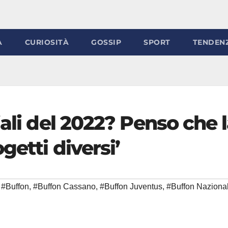
À
CURIOSITÀ
GOSSIP
SPORT
TENDEN
iali del 2022? Penso che 
getti diversi’
#Buffon
,
#Buffon Cassano
,
#Buffon Juventus
,
#Buffon Naziona