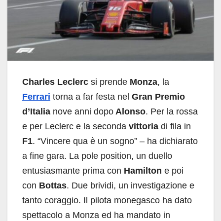
Charles Leclerc
si prende
Monza
, la
Ferrari
torna a far festa nel
Gran Premio
d’Italia
nove anni dopo
Alonso
. Per la rossa
e per Leclerc e la seconda
vittoria
di fila in
F1
. “Vincere qua è un sogno” – ha dichiarato
a fine gara. La pole position, un duello
entusiasmante prima con
Hamilton
e poi
con
Bottas
. Due brividi, un investigazione e
tanto coraggio. Il pilota monegasco ha dato
spettacolo a Monza ed ha mandato in