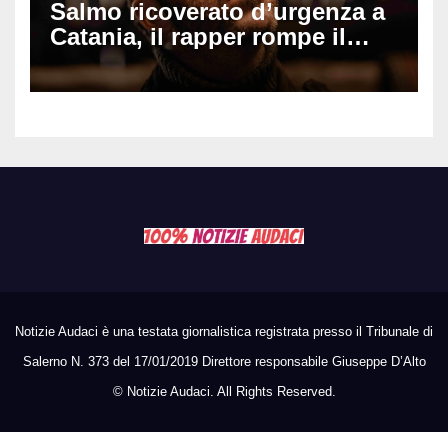
Salmo ricoverato d’urgenza a
Catania, il rapper rompe il
silenzio dopo la notte in
ospedale: come sta e cosa
succede al tour
Notizie Audaci è una testata giornalistica registrata presso il Tribunale di
Salerno N. 373 del 17/01/2019 Direttore responsabile Giuseppe D’Alto
©
Notizie Audaci. All Rights Reserved.