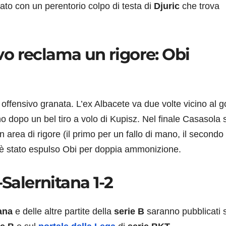
ultato con un perentorio colpo di testa di
Djuric
che trova
ievo reclama un rigore: Obi
 offensivo granata. L’ex Albacete va due volte vicino al g
o dopo un bel tiro a volo di Kupisz. Nel finale Casasola s
in area di rigore (il primo per un fallo di mano, il secondo
za è stato espulso Obi per doppia ammonizione.
-Salernitana 1-2
ana
e delle altre partite della
serie B
saranno pubblicati 