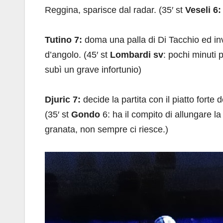
Reggina, sparisce dal radar. (35′ st
Veseli 6:
Tutino 7:
doma una palla di Di Tacchio ed inv
d’angolo. (45′ st
Lombardi sv
: pochi minuti 
subì un grave infortunio)
Djuric 7:
decide la partita con il piatto forte 
(35′ st
Gondo
6: ha il compito di allungare 
granata, non sempre ci riesce.)