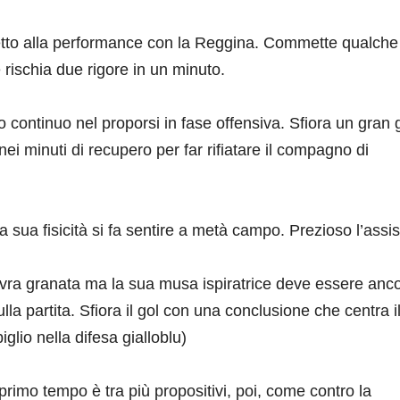
petto alla performance con la Reggina. Commette qualche
e rischia due rigore in un minuto.
o continuo nel proporsi in fase offensiva. Sfiora un gran 
nei minuti di recupero per far rifiatare il compagno di
la sua fisicità si fa sentire a metà campo. Prezioso l’assis
ra granata ma la sua musa ispiratrice deve essere anco
lla partita. Sfiora il gol con una conclusione che centra i
glio nella difesa gialloblu)
primo tempo è tra più propositivi, poi, come contro la