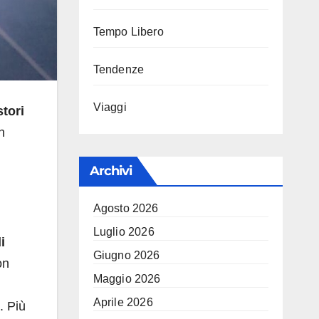
Tempo Libero
Tendenze
Viaggi
tori
n
Archivi
Agosto 2026
Luglio 2026
i
Giugno 2026
on
Maggio 2026
Aprile 2026
. Più