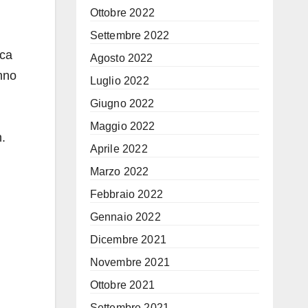
Ottobre 2022
Settembre 2022
uca
Agosto 2022
anno
Luglio 2022
Giugno 2022
Maggio 2022
n.
Aprile 2022
Marzo 2022
Febbraio 2022
Gennaio 2022
Dicembre 2021
Novembre 2021
Ottobre 2021
Settembre 2021