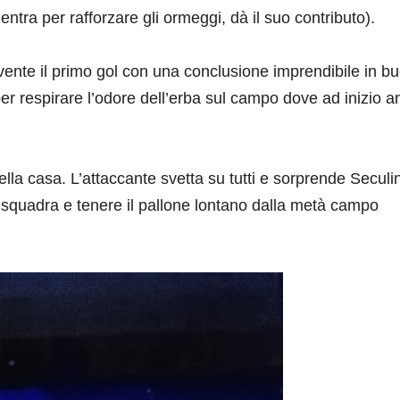
entra per rafforzare gli ormeggi, dà il suo contributo).
ente il primo gol con una conclusione imprendibile in b
per respirare l’odore dell’erba sul campo dove ad inizio 
della casa. L’attaccante svetta su tutti e sorprende Seculi
la squadra e tenere il pallone lontano dalla metà campo