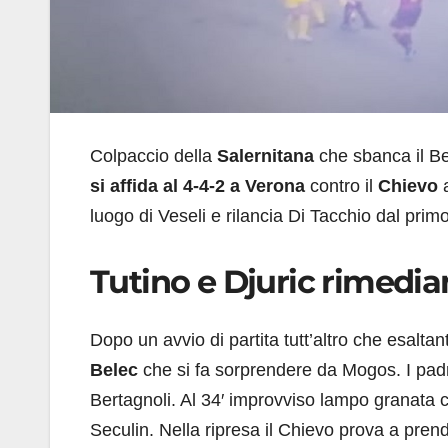
Colpaccio della
Salernitana
che sbanca il Be
si affida al 4-4-2 a Verona
contro il
Chievo
luogo di Veseli e rilancia Di Tacchio dal prim
Tutino e Djuric rimedian
Dopo un avvio di partita tutt’altro che esaltan
Belec
che si fa sorprendere da Mogos. I pad
Bertagnoli. Al 34′ improvviso lampo granata 
Seculin. Nella ripresa il Chievo prova a pren