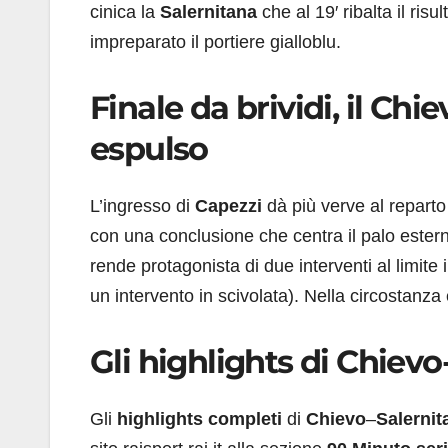
cinica la
Salernitana
che al 19′ ribalta il ris
impreparato il portiere gialloblu.
Finale da brividi, il Ch
espulso
L’ingresso di
Capezzi
dà più verve al reparto
con una conclusione che centra il palo estern
rende protagonista di due interventi al limite 
un intervento in scivolata). Nella circostan
Gli highlights di Chievo
Gli
highlights completi
di
Chievo
–
Salernit