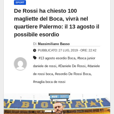
SPORT
De Rossi ha chiesto 100
magliette del Boca, vivrà nel
quartiere Palermo: il 13 agosto il
possibile esordio
Di
Massimiliano Basso
PUBBLICATO: 27 LUG, 2019 - ORE: 22:42
,
#13 agosto esordio Boca
#boca junior
,
,
daniele de rossi
#Daniele De Rossi
#daniele
,
,
de rossi boca
#esordio De Rossi Boca
#maglia boca de rossi