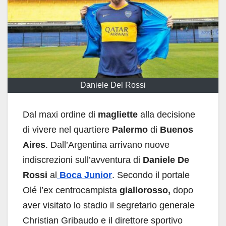
Daniele Del Rossi
Dal maxi ordine di
magliette
alla decisione
di vivere nel quartiere
Palermo
di
Buenos
Aires
. Dall’Argentina arrivano nuove
indiscrezioni sull’avventura di
Daniele De
Rossi
al
Boca Junior
. Secondo il portale
Olé l’ex centrocampista
giallorosso,
dopo
aver visitato lo stadio il segretario generale
Christian Gribaudo e il direttore sportivo