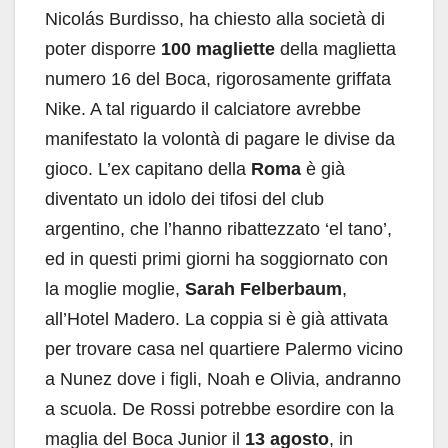
Nicolás Burdisso, ha chiesto alla società di
poter disporre
100 magliette
della maglietta
numero 16 del Boca, rigorosamente griffata
Nike. A tal riguardo il calciatore avrebbe
manifestato la volontà di pagare le divise da
gioco. L’ex capitano della
Roma
è già
diventato un idolo dei tifosi del club
argentino, che l’hanno ribattezzato ‘el tano’,
ed in questi primi giorni ha soggiornato con
la moglie moglie,
Sarah Felberbaum
,
all’Hotel Madero. La coppia si è già attivata
per trovare casa nel quartiere Palermo vicino
a Nunez dove i figli, Noah e Olivia, andranno
a scuola. De Rossi potrebbe esordire con la
maglia del Boca Junior il
13 agosto
, in