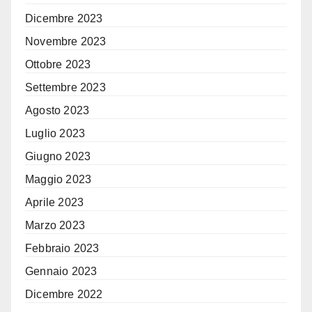
Dicembre 2023
Novembre 2023
Ottobre 2023
Settembre 2023
Agosto 2023
Luglio 2023
Giugno 2023
Maggio 2023
Aprile 2023
Marzo 2023
Febbraio 2023
Gennaio 2023
Dicembre 2022