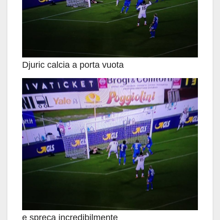
Djuric calcia a porta vuota
e spreca incredibilmente