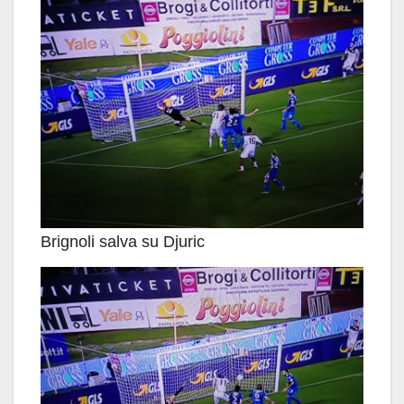
Brignoli salva su Djuric