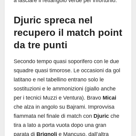
a lasciare il rettangolo verde per infortunio.
Djuric spreca nel
recupero il match point
da tre punti
Secondo tempo quasi soporifero con le due
squadre quasi timorose. Le occasioni da gol
latitano e nel tabellino entrano solo le
sostituzioni e le ammonizioni (giallo anche
per i tecnici Muzzi e Ventura). Bravo
Micai
che alza in angolo su Bajrami. Improvvisa
fiammata nel finale di match con
Djuric
che
tira a lato a porta vuota dopo una gran
parata di
Brignoli
e Mancuso, dall’altra