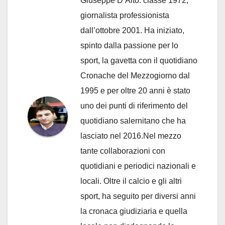
Giuseppe D’Alto: classe 1972,
giornalista professionista
dall’ottobre 2001. Ha iniziato,
spinto dalla passione per lo
sport, la gavetta con il quotidiano
Cronache del Mezzogiorno dal
1995 e per oltre 20 anni è stato
uno dei punti di riferimento del
quotidiano salernitano che ha
lasciato nel 2016.Nel mezzo
tante collaborazioni con
quotidiani e periodici nazionali e
locali. Oltre il calcio e gli altri
sport, ha seguito per diversi anni
la cronaca giudiziaria e quella