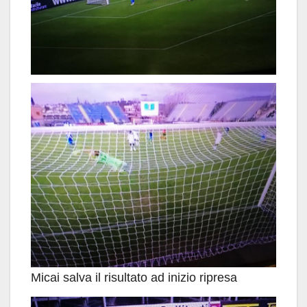
Micai salva il risultato ad inizio ripresa