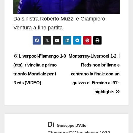
Da sinistra Roberto Muzzi e Giampiero
Ventura a fine partita
Navigazione
Liverpool-Flamengo 1-0
Monterrey-Liverpool 1-2, i
(dts), rivincita e primo
Reds non brillano e
articoli
trionfo Mondiale per i
centrano la finale con un
Reds (VIDEO)
guizzo di Firmino al 91′:
highlights
Di
Giuseppe D'Alto