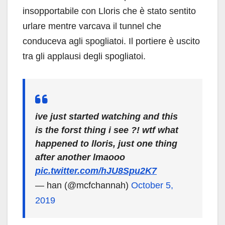
insopportabile con Lloris che è stato sentito
urlare mentre varcava il tunnel che
conduceva agli spogliatoi. Il portiere è uscito
tra gli applausi degli spogliatoi.
ive just started watching and this
is the forst thing i see ?! wtf what
happened to lloris, just one thing
after another lmaooo
pic.twitter.com/hJU8Spu2K7
— han (@mcfchannah)
October 5,
2019