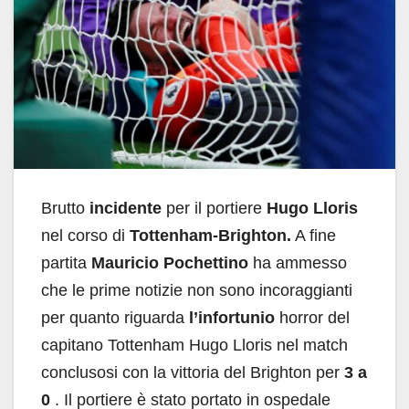
Brutto
incidente
per il portiere
Hugo Lloris
nel corso di
Tottenham-Brighton.
A fine
partita
Mauricio Pochettino
ha ammesso
che le prime notizie non sono incoraggianti
per quanto riguarda
l’infortunio
horror del
capitano Tottenham Hugo Lloris nel match
conclusosi con la vittoria del Brighton per
3 a
0
. Il portiere è stato portato in ospedale