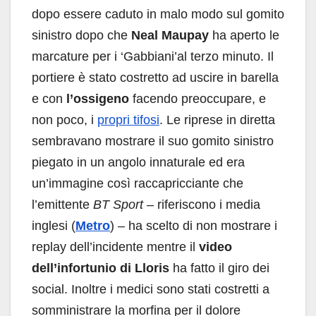
dopo essere caduto in malo modo sul gomito
sinistro dopo che
Neal Maupay
ha aperto le
marcature per i ‘Gabbiani’al terzo minuto. Il
portiere è stato costretto ad uscire in barella
e con
l’ossigeno
facendo preoccupare, e
non poco, i
propri tifosi
. Le riprese in diretta
sembravano mostrare il suo gomito sinistro
piegato in un angolo innaturale ed era
un’immagine così raccapricciante che
l’emittente
BT Sport
– riferiscono i media
inglesi (
Metro
) – ha scelto di non mostrare i
replay dell’incidente mentre il
video
dell’infortunio di Lloris
ha fatto il giro dei
social. Inoltre i medici sono stati costretti a
somministrare la morfina per il dolore