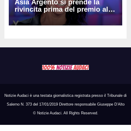
Asia Argento si prende la
rivincita prima del premio alla
carriera: «Mi chiamano
raccomandata e cagna»
Notizie Audaci è una testata giornalistica registrata presso il Tribunale di
Salerno N. 373 del 17/01/2019 Direttore responsabile Giuseppe D’Alto
©
Notizie Audaci. All Rights Reserved.