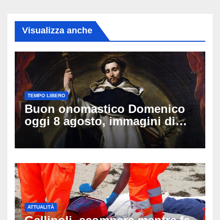
Visualizza anche
TEMPO LIBERO
Buon onomastico Domenico
oggi 8 agosto, immagini di
auguri da condividere
ATTUALITÀ