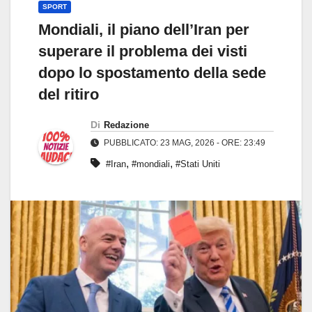
SPORT
Mondiali, il piano dell’Iran per
superare il problema dei visti
dopo lo spostamento della sede
del ritiro
Di
Redazione
PUBBLICATO: 23 MAG, 2026 - ORE: 23:49
,
,
#Iran
#mondiali
#Stati Uniti