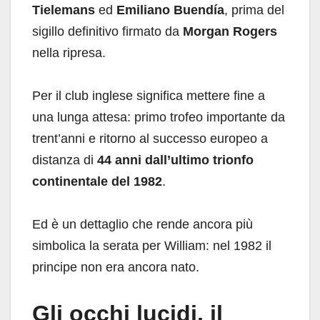
Tielemans
ed
Emiliano Buendía
, prima del
sigillo definitivo firmato da
Morgan Rogers
nella ripresa.
Per il club inglese significa mettere fine a
una lunga attesa: primo trofeo importante da
trent’anni e ritorno al successo europeo a
distanza di
44 anni dall’ultimo trionfo
continentale del 1982
.
Ed è un dettaglio che rende ancora più
simbolica la serata per William: nel 1982 il
principe non era ancora nato.
Gli occhi lucidi, il