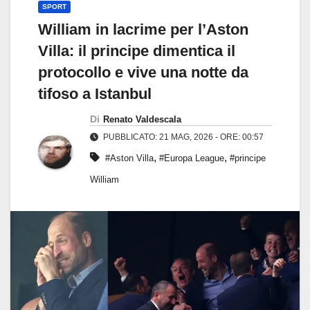
SPORT
William in lacrime per l’Aston
Villa: il principe dimentica il
protocollo e vive una notte da
tifoso a Istanbul
Di
Renato Valdescala
PUBBLICATO: 21 MAG, 2026 - ORE: 00:57
,
,
#Aston Villa
#Europa League
#principe
William