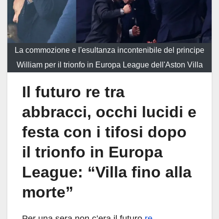
La commozione e l'esultanza incontenibile del principe
William per il trionfo in Europa League dell'Aston Villa
Il futuro re tra
abbracci, occhi lucidi e
festa con i tifosi dopo
il trionfo in Europa
League: “Villa fino alla
morte”
Per una sera non c’era il futuro
re