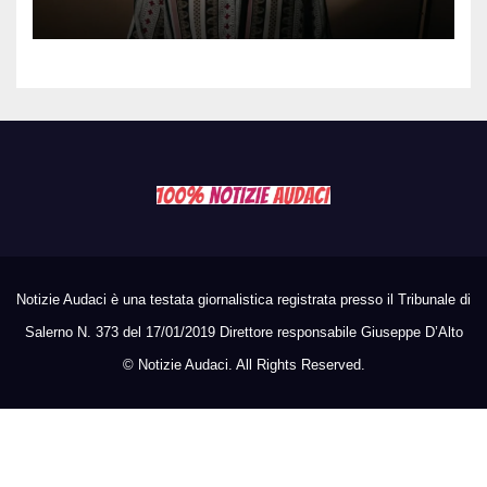
Lampedusa: aperta
un’inchiesta per omicidio
nautico, cosa emerge sulla
tragedia
Notizie Audaci è una testata giornalistica registrata presso il Tribunale di
Salerno N. 373 del 17/01/2019 Direttore responsabile Giuseppe D’Alto
©
Notizie Audaci. All Rights Reserved.