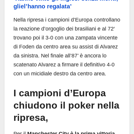
gliel’hanno regalata’
Nella ripresa i campioni d’Europa controllano
la reazione d’orgoglio dei brasiliani e al 72′
trovano poi il 3-0 con una zampata vincente
di Foden da centro area su assist di Alvarez
da sinistra. Nel finale all’87’ è ancora lo
scatenato Alvarez a firmare il definitivo 4-0
con un micidiale destro da centro area.
I campioni d’Europa
chiudono il poker nella
ripresa,
Per il
Manchester City è la prima vittoria