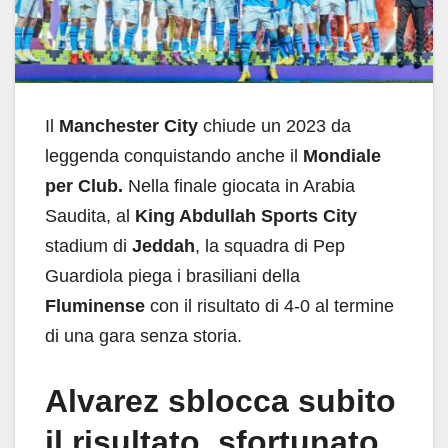
Il
Manchester City
chiude un 2023 da
leggenda conquistando anche il
Mondiale
per Club.
Nella finale giocata in Arabia
Saudita, al
King Abdullah Sports City
stadium di
Jeddah
, la squadra di Pep
Guardiola piega i brasiliani della
Fluminense
con il risultato di 4-0 al termine
di una gara senza storia.
Alvarez sblocca subito
il risultato, sfortunato