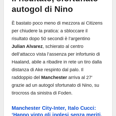
autogol di Nino
È bastato poco meno di mezzora ai Citizens
per chiudere la pratica: a sbloccare il
risultato dopo 50 secondi è l’argentino
Julian Alvarez
, schierato al centro
dell’attacco vista l’assenza per infortunio di
Haaland, abile a ribadire in rete un tiro dalla
distanza di Ake respinto dal palo. Il
raddoppio del
Manchester
arriva al 27′
grazie ad un autogol sfortunato di Nino, su
tirocross da sinistra di Foden.
Manchester City-Inter, Italo Cucci:
‘Hanno vinto gli inglesi senza meriti,