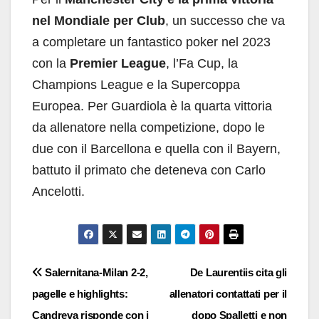
nel Mondiale per Club
, un successo che va
a completare un fantastico poker nel 2023
con la
Premier League
, l’Fa Cup, la
Champions League e la Supercoppa
Europea. Per Guardiola è la quarta vittoria
da allenatore nella competizione, dopo le
due con il Barcellona e quella con il Bayern,
battuto il primato che deteneva con Carlo
Ancelotti.
Navigazione
Salernitana-Milan 2-2,
De Laurentiis cita gli
pagelle e highlights:
allenatori contattati per il
articoli
Candreva risponde con i
dopo Spalletti e non