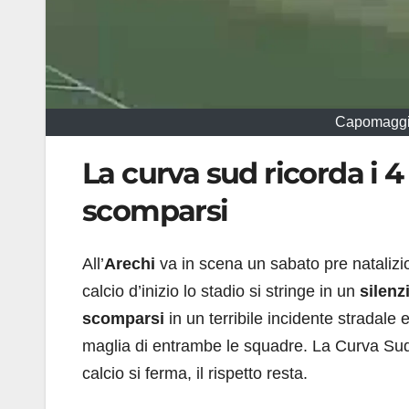
Capomaggio
La curva sud ricorda i 4
scomparsi
All’
Arechi
va in scena un sabato pre natalizio
calcio d’inizio lo stadio si stringe in un
silenz
scomparsi
in un terribile incidente stradale 
maglia di entrambe le squadre. La Curva Sud S
calcio si ferma, il rispetto resta.