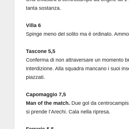
tanta sostanza.
Villa 6
Spinge meno del solito ma è ordinato. Ammoni
Tascone 5,5
Conferma di non attraversare un momento bri
interdizione. Alla squadra mancano i suoi ins
piazzati.
Capomaggio 7,5
Man of the match.
Due gol da centrocampista 
si prende l’Arechi. Cala nella ripresa.
Ferraris 5,5