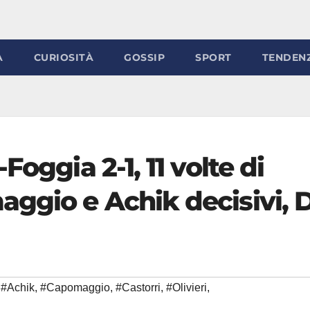
À
CURIOSITÀ
GOSSIP
SPORT
TENDEN
Foggia 2-1, 11 volte di
ggio e Achik decisivi, 
#Achik
,
#Capomaggio
,
#Castorri
,
#Olivieri
,