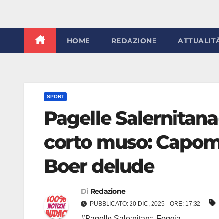
HOME
REDAZIONE
ATTUALIT
SPORT
Pagelle Salernitana-
corto muso: Capoma
Boer delude
Di
Redazione
PUBBLICATO: 20 DIC, 2025 - ORE: 17:32
#Pagelle Salernitana-Foggia