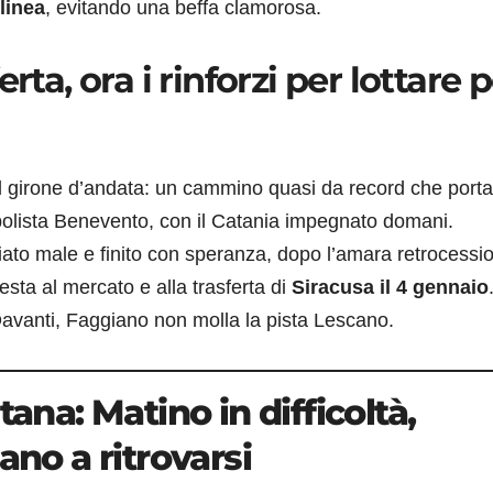
linea
, evitando una beffa clamorosa.
rta, ora i rinforzi per lottare 
 girone d’andata: un cammino quasi da record che porta
apolista Benevento, con il Catania impegnato domani.
iziato male e finito con speranza, dopo l’amara retrocessi
sta al mercato e alla trasferta di
Siracusa il 4 gennaio
Davanti, Faggiano non molla la pista Lescano.
tana: Matino in difficoltà,
ano a ritrovarsi