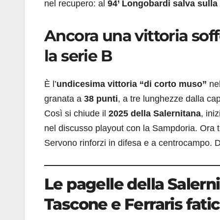
nel recupero: al
94’ Longobardi salva sulla 
Ancora una vittoria soffe
la serie B
È l’
undicesima vittoria “di corto muso”
nel
granata a
38 punti
, a tre lunghezze dalla c
Così si chiude il
2025 della Salernitana
, in
nel discusso playout con la Sampdoria. Ora te
Servono rinforzi in difesa e a centrocampo. 
Le pagelle della Salerni
Tascone e Ferraris fatic