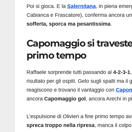
Poi si gioca. E la
Salernitana
, in piena emer
Cabianca e Frascatore), conferma ancora una 
sofferta, sporca ma pesantissima
.
Capomaggio si traveste 
primo tempo
Raffaele sorprende tutti passando al
4-2-3-1
risultato per gli ospiti. Gelo sugli spalti ma il
reagiscono e trovano il vantaggio con
Capom
ancora
Capomaggio gol
, ancora Arechi in p
L’espulsione di Olivieri a fine primo tempo a
spreca troppo nella ripresa
, manca il colpo