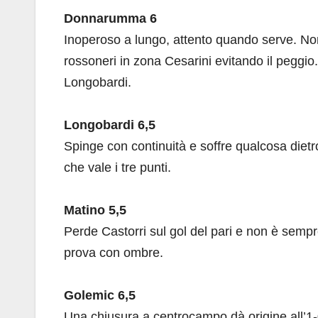
Donnarumma 6
Inoperoso a lungo, attento quando serve. No
rossoneri in zona Cesarini evitando il peggio. 
Longobardi.
Longobardi 6,5
Spinge con continuità e soffre qualcosa dietro
che vale i tre punti.
Matino 5,5
Perde Castorri sul gol del pari e non è sempr
prova con ombre.
Golemic 6,5
Una chiusura a centrocampo dà origine all’1