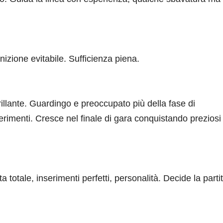
zione evitabile. Sufficienza piena.
llante. Guardingo e preoccupato più della fase di
erimenti. Cresce nel finale di gara conquistando preziosi 
totale, inserimenti perfetti, personalità. Decide la parti