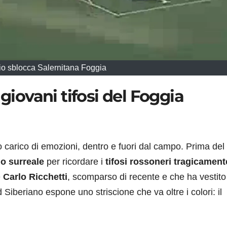
 sblocca Salernitana Foggia
 giovani tifosi del Foggia
 carico di emozioni, dentro e fuori dal campo. Prima del
io surreale
per ricordare i
tifosi rossoneri tragicament
e
Carlo Ricchetti
, scomparso di recente e che ha vestito
iberiano espone uno striscione che va oltre i colori: il