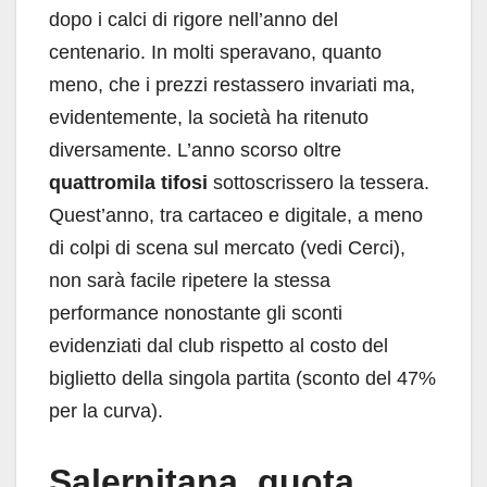
dopo i calci di rigore nell’anno del
centenario. In molti speravano, quanto
meno, che i prezzi restassero invariati ma,
evidentemente, la società ha ritenuto
diversamente. L’anno scorso oltre
quattromila tifosi
sottoscrissero la tessera.
Quest’anno, tra cartaceo e digitale, a meno
di colpi di scena sul mercato (vedi Cerci),
non sarà facile ripetere la stessa
performance nonostante gli sconti
evidenziati dal club rispetto al costo del
biglietto della singola partita (sconto del 47%
per la curva).
Salernitana, quota