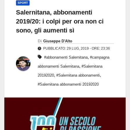
SPORT
Salernitana, abbonamenti
2019/20: i colpi per ora non ci
sono, gli aumenti sì
Di
Giuseppe D'Alto
PUBBLICATO: 29 LUG, 2019 - ORE: 23:36
,
#abbonamenti Salernitana
#campagna
,
abbonamenti Salernitana
#Salernitana
,
,
20192020
#Salernitana abbonamenti
#Salernitana abbonamenti 20192020