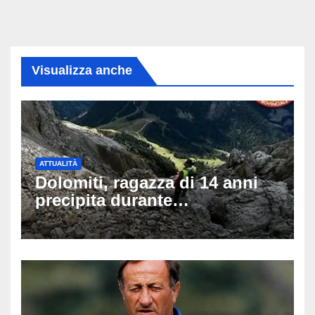
Visualizza anche
ATTUALITÀ
Dolomiti, ragazza di 14 anni
precipita durante
un’escursione: tragedia sul
Latemar davanti alla famiglia