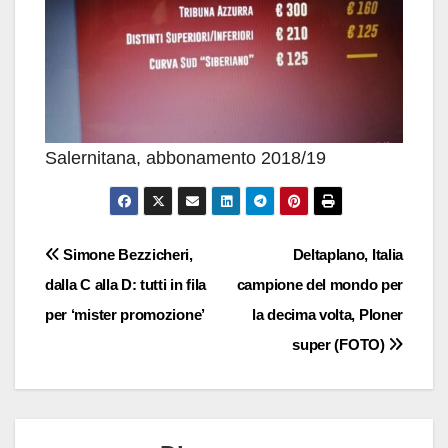
Salernitana, abbonamento 2018/19
Navigazione
Simone Bezzicheri,
Deltaplano, Italia
dalla C alla D: tutti in fila
campione del mondo per
articoli
per ‘mister promozione’
la decima volta, Ploner
super (FOTO)