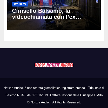
ATTUALITÀ
Cinisello Balsamo, la
videochiamata con l’ex
fidanzata e il dramma: 35enne
lotta tra la vita e la morte
Notizie Audaci è una testata giornalistica registrata presso il Tribunale di
Salerno N. 373 del 17/01/2019 Direttore responsabile Giuseppe D’Alto
©
Notizie Audaci. All Rights Reserved.