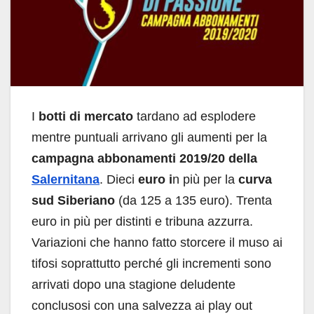
I
botti di mercato
tardano ad esplodere
mentre puntuali arrivano gli aumenti per la
campagna abbonamenti 2019/20 della
Salernitana
. Dieci
euro i
n più per la
curva
sud Siberiano
(da 125 a 135 euro). Trenta
euro in più per distinti e tribuna azzurra.
Variazioni che hanno fatto storcere il muso ai
tifosi soprattutto perché gli incrementi sono
arrivati dopo una stagione deludente
conclusosi con una salvezza ai play out