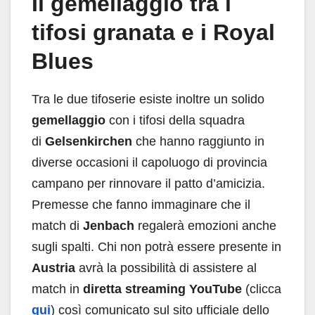
Il gemellaggio tra i
tifosi granata e i Royal
Blues
Tra le due tifoserie esiste inoltre un solido
gemellaggio
con i tifosi della squadra
di
Gelsenkirchen
che hanno raggiunto in
diverse occasioni il capoluogo di provincia
campano per rinnovare il patto d’amicizia.
Premesse che fanno immaginare che il
match di
Jenbach
regalerà emozioni anche
sugli spalti. Chi non potrà essere presente in
Austria
avrà la possibilità di assistere al
match in
diretta streaming YouTube
(clicca
qui
) così comunicato sul sito ufficiale dello