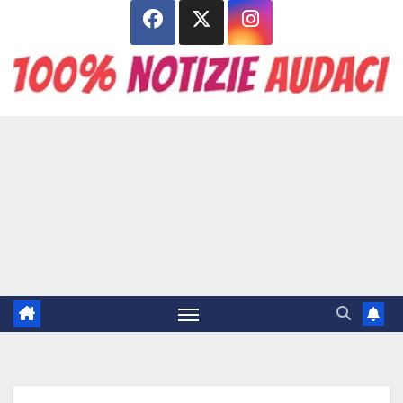
Salta
al
contenuto