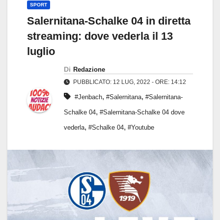
SPORT
Salernitana-Schalke 04 in diretta
streaming: dove vederla il 13
luglio
Di
Redazione
PUBBLICATO: 12 LUG, 2022 - ORE: 14:12
,
,
#Jenbach
#Salernitana
#Salernitana-
,
Schalke 04
#Salernitana-Schalke 04 dove
,
,
vederla
#Schalke 04
#Youtube