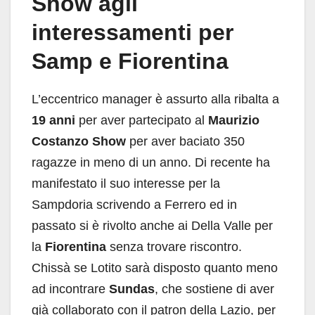
Show agli
interessamenti per
Samp e Fiorentina
L’eccentrico manager è assurto alla ribalta a
19 anni
per aver partecipato al
Maurizio
Costanzo Show
per aver baciato 350
ragazze in meno di un anno. Di recente ha
manifestato il suo interesse per la
Sampdoria scrivendo a Ferrero ed in
passato si è rivolto anche ai Della Valle per
la
Fiorentina
senza trovare riscontro.
Chissà se Lotito sarà disposto quanto meno
ad incontrare
Sundas
, che sostiene di aver
già collaborato con il patron della Lazio, per