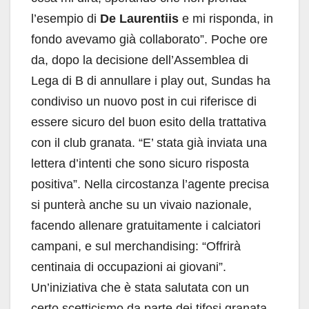
l’esempio di
De Laurentiis
e mi risponda, in
fondo avevamo già collaborato”. Poche ore
da, dopo la decisione dell’Assemblea di
Lega di B di annullare i play out, Sundas ha
condiviso un nuovo post in cui riferisce di
essere sicuro del buon esito della trattativa
con il club granata. “E’ stata già inviata una
lettera d’intenti che sono sicuro risposta
positiva”. Nella circostanza l’agente precisa
si punterà anche su un vivaio nazionale,
facendo allenare gratuitamente i calciatori
campani, e sul merchandising: “Offrirà
centinaia di occupazioni ai giovani”.
Un’iniziativa che è stata salutata con un
certo scetticismo da parte dei tifosi granata.