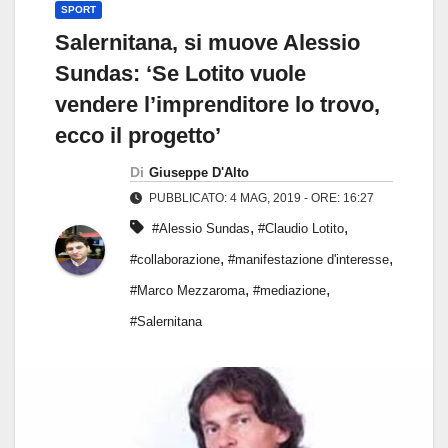
SPORT
Salernitana, si muove Alessio
Sundas: ‘Se Lotito vuole
vendere l’imprenditore lo trovo,
ecco il progetto’
Di
Giuseppe D'Alto
PUBBLICATO: 4 MAG, 2019 - ORE: 16:27
,
,
#Alessio Sundas
#Claudio Lotito
,
,
#collaborazione
#manifestazione d'interesse
,
,
#Marco Mezzaroma
#mediazione
#Salernitana