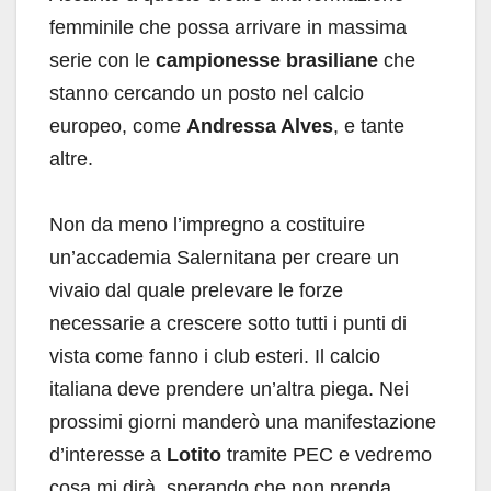
femminile che possa arrivare in massima
serie con le
campionesse brasiliane
che
stanno cercando un posto nel calcio
europeo, come
Andressa Alves
, e tante
altre.
Non da meno l’impregno a costituire
un’accademia Salernitana per creare un
vivaio dal quale prelevare le forze
necessarie a crescere sotto tutti i punti di
vista come fanno i club esteri. Il calcio
italiana deve prendere un’altra piega. Nei
prossimi giorni manderò una manifestazione
d’interesse a
Lotito
tramite PEC e vedremo
cosa mi dirà, sperando che non prenda