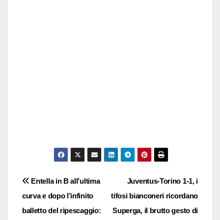
Navigazione
Entella in B all’ultima
Juventus-Torino 1-1, i
curva e dopo l’infinito
tifosi bianconeri ricordano
articoli
balletto del ripescaggio:
Superga, il brutto gesto di