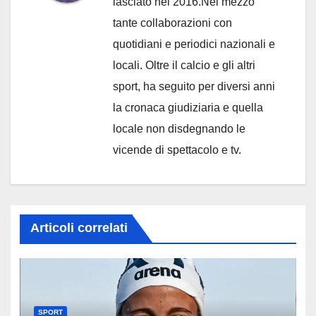
lasciato nel 2016.Nel mezzo
tante collaborazioni con
quotidiani e periodici nazionali e
locali. Oltre il calcio e gli altri
sport, ha seguito per diversi anni
la cronaca giudiziaria e quella
locale non disdegnando le
vicende di spettacolo e tv.
Articoli correlati
SPORT