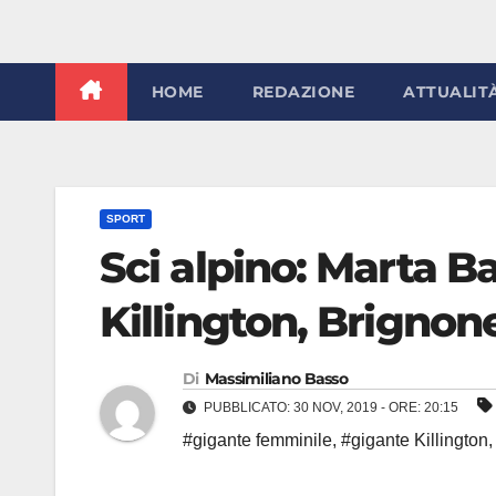
HOME
REDAZIONE
ATTUALIT
SPORT
Sci alpino: Marta Ba
Killington, Brignone
Di
Massimiliano Basso
PUBBLICATO: 30 NOV, 2019 - ORE: 20:15
#gigante femminile
,
#gigante Killington