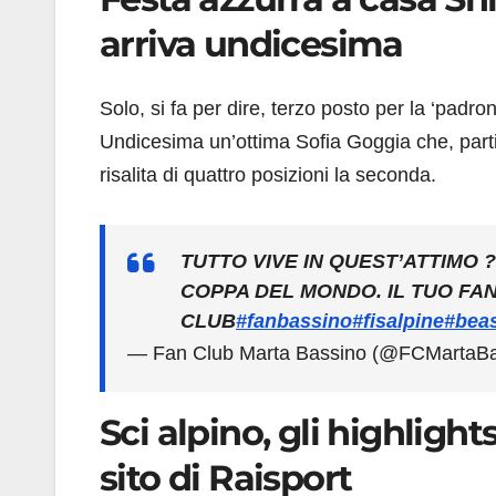
arriva undicesima
Solo, si fa per dire, terzo posto per la ‘padro
Undicesima un’ottima Sofia Goggia che, parti
risalita di quattro posizioni la seconda.
TUTTO VIVE IN QUEST’ATTIMO 
COPPA DEL MONDO. IL TUO FA
CLUB
#fanbassino
#fisalpine
#bea
— Fan Club Marta Bassino (@FCMartaB
Sci alpino, gli highlight
sito di Raisport