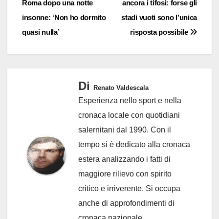
Roma dopo una notte
ancora i tifosi: forse gli
articoli
insonne: ‘Non ho dormito
stadi vuoti sono l’unica
quasi nulla’
risposta possibile
Di
Renato Valdescala
Esperienza nello sport e nella
cronaca locale con quotidiani
salernitani dal 1990. Con il
tempo si è dedicato alla cronaca
estera analizzando i fatti di
maggiore rilievo con spirito
critico e irriverente. Si occupa
anche di approfondimenti di
cronaca nazionale.