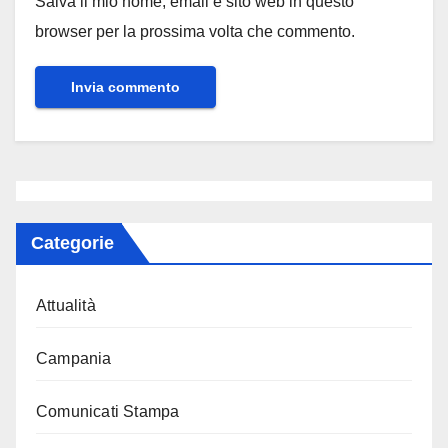
Salva il mio nome, email e sito web in questo
browser per la prossima volta che commento.
Categorie
Attualità
Campania
Comunicati Stampa