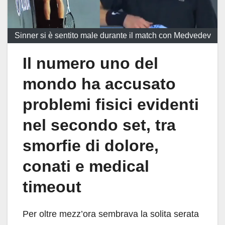
Sinner si è sentito male durante il match con Medvedev
Il numero uno del
mondo ha accusato
problemi fisici evidenti
nel secondo set, tra
smorfie di dolore,
conati e medical
timeout
Per oltre mezz’ora sembrava la solita serata