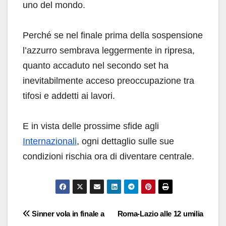
uno del mondo.
Perché se nel finale prima della sospensione
l’azzurro sembrava leggermente in ripresa,
quanto accaduto nel secondo set ha
inevitabilmente acceso preoccupazione tra
tifosi e addetti ai lavori.
E in vista delle prossime sfide agli
Internazionali
, ogni dettaglio sulle sue
condizioni rischia ora di diventare centrale.
Navigazione
Sinner vola in finale a
Roma-Lazio alle 12 umilia