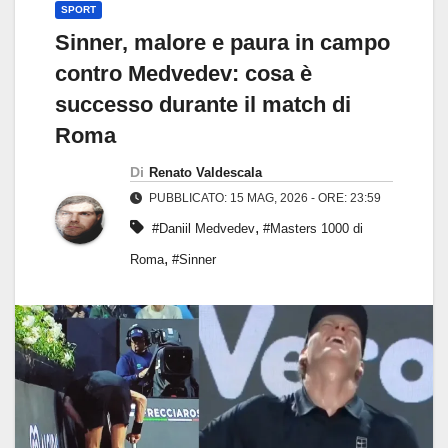
SPORT
Sinner, malore e paura in campo
contro Medvedev: cosa è
successo durante il match di
Roma
Di
Renato Valdescala
PUBBLICATO: 15 MAG, 2026 - ORE: 23:59
,
#Daniil Medvedev
#Masters 1000 di
,
Roma
#Sinner