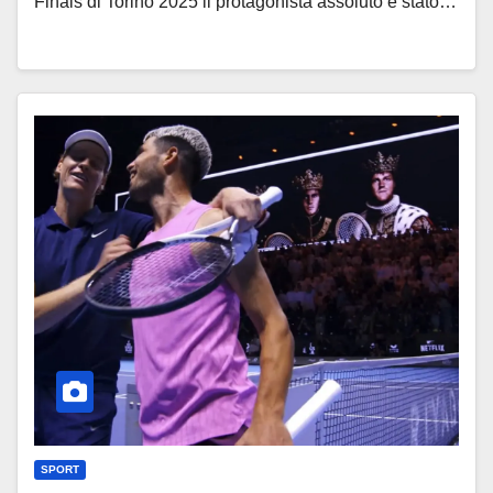
Finals di Torino 2025 il protagonista assoluto è stato…
SPORT