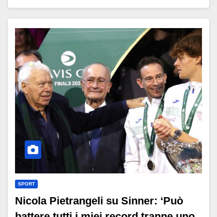
SPORT
Nicola Pietrangeli su Sinner: ‘Può
battere tutti i miei record tranne uno,