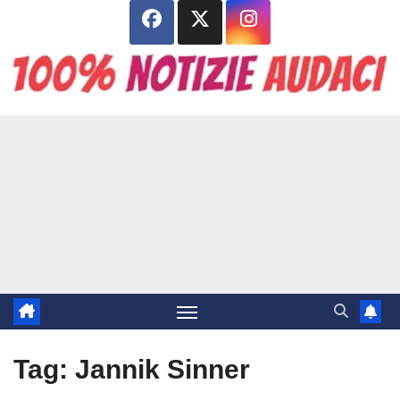
Salta
al
contenuto
Tag:
Jannik Sinner