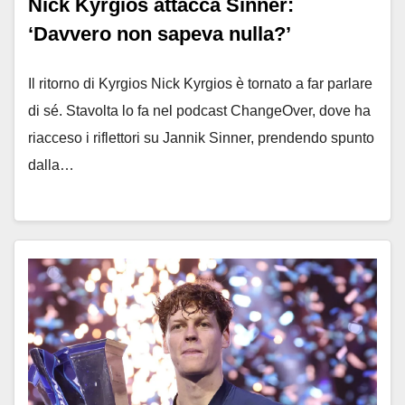
Nick Kyrgios attacca Sinner:
‘Davvero non sapeva nulla?’
Il ritorno di Kyrgios Nick Kyrgios è tornato a far parlare
di sé. Stavolta lo fa nel podcast ChangeOver, dove ha
riacceso i riflettori su Jannik Sinner, prendendo spunto
dalla…