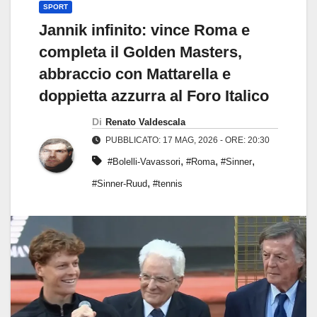
SPORT
Jannik infinito: vince Roma e
completa il Golden Masters,
abbraccio con Mattarella e
doppietta azzurra al Foro Italico
Di
Renato Valdescala
PUBBLICATO: 17 MAG, 2026 - ORE: 20:30
,
,
,
#Bolelli-Vavassori
#Roma
#Sinner
,
#Sinner-Ruud
#tennis