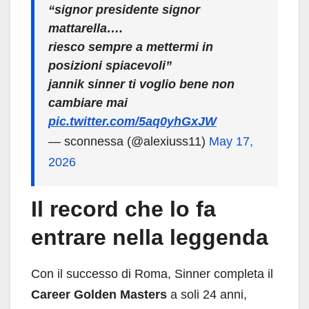
“signor presidente signor
mattarella….
riesco sempre a mettermi in
posizioni spiacevoli”
jannik sinner ti voglio bene non
cambiare mai
pic.twitter.com/5aq0yhGxJW
— sconnessa (@alexiuss11)
May 17,
2026
Il record che lo fa
entrare nella leggenda
Con il successo di Roma, Sinner completa il
Career Golden Masters
a soli 24 anni,