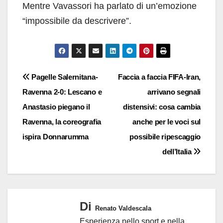
Mentre Vavassori ha parlato di un’emozione
“impossibile da descrivere”.
Navigazione
Pagelle Salernitana-
Faccia a faccia FIFA-Iran,
Ravenna 2-0: Lescano e
arrivano segnali
articoli
Anastasio piegano il
distensivi: cosa cambia
Ravenna, la coreografia
anche per le voci sul
ispira Donnarumma
possibile ripescaggio
dell’Italia
Di
Renato Valdescala
Esperienza nello sport e nella