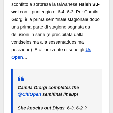
sconfitto a sorpresa la taiwanese
Hsieh Su-
wei
con il punteggio di 6-4, 6-3. Per Camila
Giorgi è la prima semifinale stagionale dopo
una prima parte di stagione segnata da
delusioni in serie (è precipitata dalla
ventiseiesima alla sessantaduesima
posizione). E all’orizzonte ci sono gli
Us
Open
…
Camila Giorgi completes the
@CitiOpen
semifinal lineup!
She knocks out Diyas, 6-3, 6-2 ?