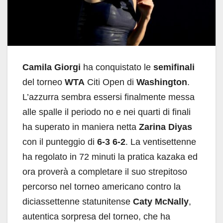
Camila Giorgi
ha conquistato le
semifinali
del torneo
WTA
Citi Open di
Washington
.
L’azzurra sembra essersi finalmente messa
alle spalle il periodo no e nei quarti di finali
ha superato in maniera netta
Zarina Diyas
con il punteggio di
6-3 6-2
. La ventisettenne
ha regolato in 72 minuti la pratica kazaka ed
ora proverà a completare il suo strepitoso
percorso nel torneo americano contro la
diciassettenne statunitense
Caty McNally
,
autentica sorpresa del torneo, che ha