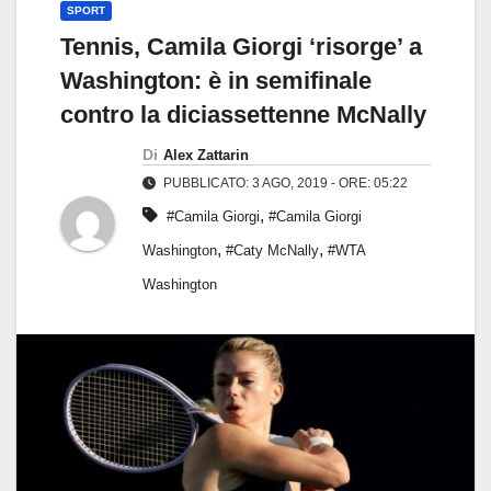
SPORT
Tennis, Camila Giorgi ‘risorge’ a
Washington: è in semifinale
contro la diciassettenne McNally
Di
Alex Zattarin
PUBBLICATO: 3 AGO, 2019 - ORE: 05:22
,
#Camila Giorgi
#Camila Giorgi
,
,
Washington
#Caty McNally
#WTA
Washington