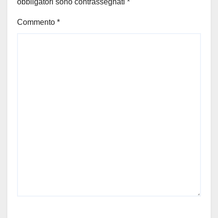
obbligatori sono contrassegnati
*
Commento
*