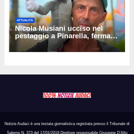
ATTUALITÀ
Nicola Musiani ucciso nel
pestaggio a Pinarella, fermati
quattro giovani: la svolta
dopo video, intercettazioni e
pedinamenti
Notizie Audaci è una testata giornalistica registrata presso il Tribunale di
Salerno N. 373 del 17/01/2019 Direttore responsabile Giuseppe D’Alto