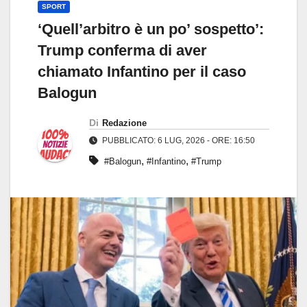
SPORT
‘Quell’arbitro è un po’ sospetto’:
Trump conferma di aver
chiamato Infantino per il caso
Balogun
Di
Redazione
PUBBLICATO: 6 LUG, 2026 - ORE: 16:50
,
,
#Balogun
#Infantino
#Trump