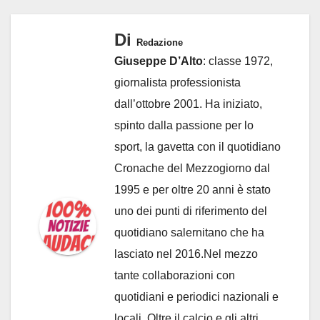
Di
Redazione
Giuseppe D’Alto
: classe 1972,
giornalista professionista
dall’ottobre 2001. Ha iniziato,
spinto dalla passione per lo
sport, la gavetta con il quotidiano
Cronache del Mezzogiorno dal
1995 e per oltre 20 anni è stato
uno dei punti di riferimento del
quotidiano salernitano che ha
lasciato nel 2016.Nel mezzo
tante collaborazioni con
quotidiani e periodici nazionali e
locali. Oltre il calcio e gli altri