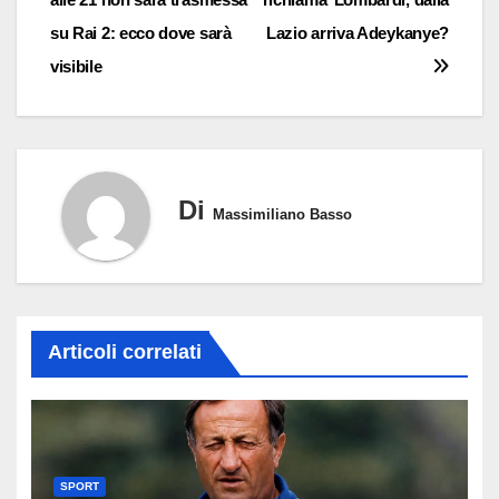
articoli
su Rai 2: ecco dove sarà
Lazio arriva Adeykanye?
visibile
Di
Massimiliano Basso
Articoli correlati
SPORT