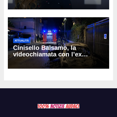
colpo: tra i papabili Ornella
Muti e Monica Guerritore
ATTUALITÀ
Cinisello Balsamo, la
videochiamata con l’ex
fidanzata e il dramma: 35enne
lotta tra la vita e la morte