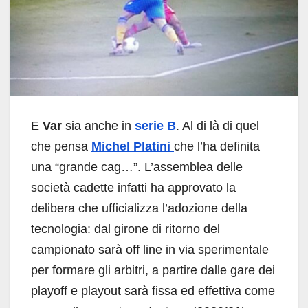
E
Var
sia anche in
serie B
. Al di là di quel
che pensa
Michel Platini
che l’ha definita
una “grande cag…”. L’assemblea delle
società cadette infatti ha approvato la
delibera che ufficializza l’adozione della
tecnologia: dal girone di ritorno del
campionato sarà off line in via sperimentale
per formare gli arbitri, a partire dalle gare dei
playoff e playout sarà fissa ed effettiva come