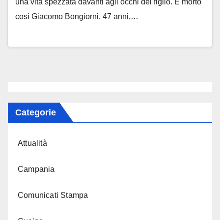
una vita spezzata davanti agli occhi del figlio. È morto
così Giacomo Bongiorni, 47 anni,…
Categorie
Attualità
Campania
Comunicati Stampa