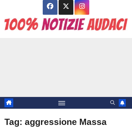
Salta
al
contenuto
Tag:
aggressione Massa