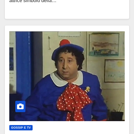
attrice simbolo della…
GOSSIP E TV