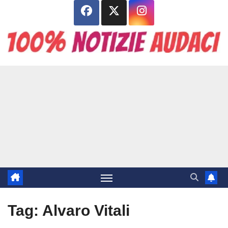
Salta
al
contenuto
Tag:
Alvaro Vitali