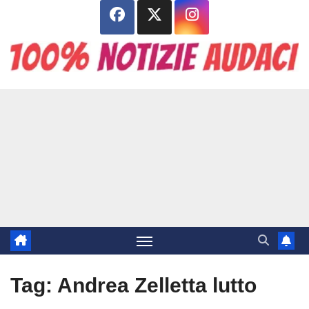
Salta
al
contenuto
Tag:
Andrea Zelletta lutto