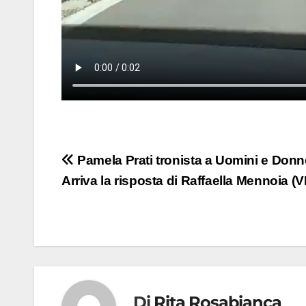
Navigazione
Pamela Prati tronista a Uomini e Don
Arriva la risposta di Raffaella Mennoia (
articoli
Di
Rita Rosabianca