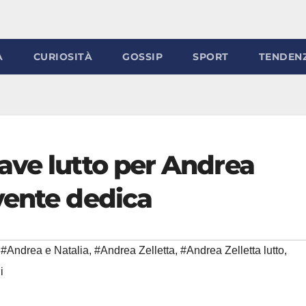
À
CURIOSITÀ
GOSSIP
SPORT
TENDEN
ave lutto per Andrea
vente dedica
#Andrea e Natalia
,
#Andrea Zelletta
,
#Andrea Zelletta lutto
,
i