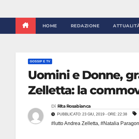
HOME
REDAZIONE
ATTUALIT
GOSSIP E TV
Uomini e Donne, gr
Zelletta: la commo
Di
Rita Rosabianca
PUBBLICATO: 23 GIU, 2019 - ORE: 22:38
#lutto Andrea Zelletta
,
#Natalia Paragon