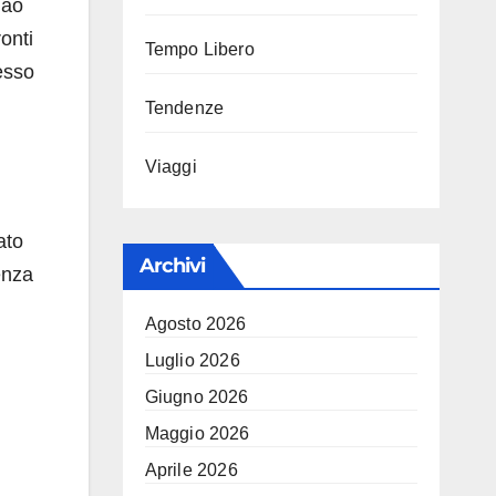
iao
onti
Tempo Libero
esso
Tendenze
Viaggi
ato
Archivi
enza
Agosto 2026
Luglio 2026
Giugno 2026
Maggio 2026
Aprile 2026