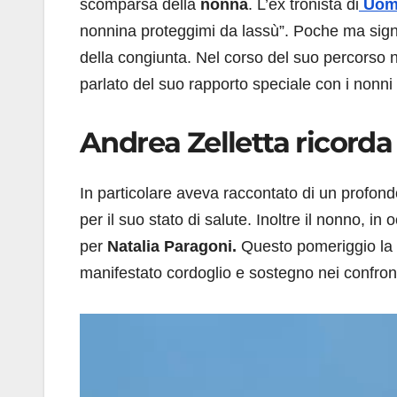
scomparsa della
nonna
. L’ex tronista di
Uomi
nonnina proteggimi da lassù”. Poche ma signifi
della congiunta. Nel corso del suo percorso 
parlato del suo rapporto speciale con i nonni 
Andrea Zelletta ricorda
In particolare aveva raccontato di un profo
per il suo stato di salute. Inoltre il nonno, 
per
Natalia Paragoni.
Questo pomeriggio la tr
manifestato cordoglio e sostegno nei confront