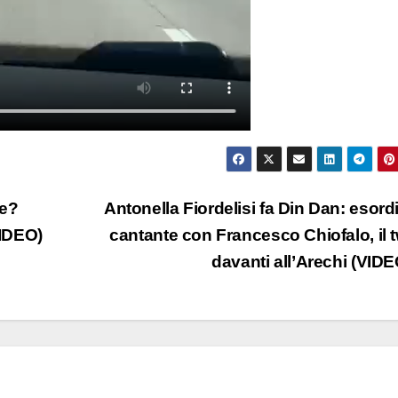
ne?
Antonella Fiordelisi fa Din Dan: esord
VIDEO)
cantante con Francesco Chiofalo, il 
davanti all’Arechi (VID