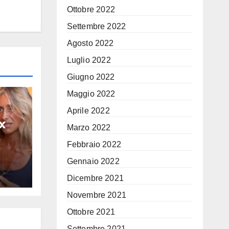
Ottobre 2022
Settembre 2022
Agosto 2022
Luglio 2022
Giugno 2022
Maggio 2022
Aprile 2022
x
Marzo 2022
Febbraio 2022
i
na
Gennaio 2022
Dicembre 2021
hé
Novembre 2021
Ottobre 2021
Settembre 2021