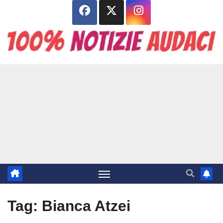
Salta
al
contenuto
Tag:
Bianca Atzei