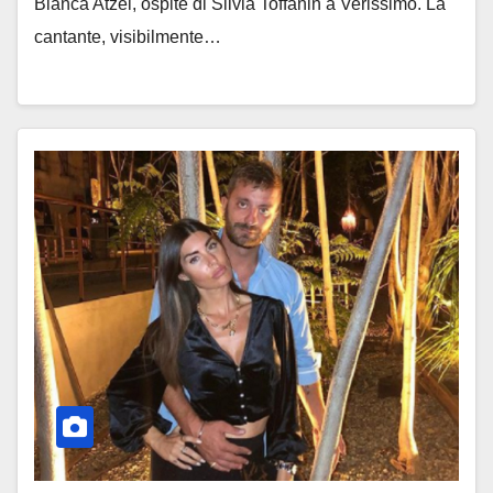
Bianca Atzei, ospite di Silvia Toffanin a Verissimo. La
cantante, visibilmente…