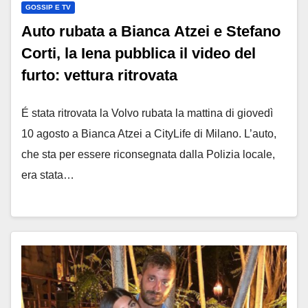
GOSSIP E TV
Auto rubata a Bianca Atzei e Stefano
Corti, la Iena pubblica il video del
furto: vettura ritrovata
É stata ritrovata la Volvo rubata la mattina di giovedì
10 agosto a Bianca Atzei a CityLife di Milano. L’auto,
che sta per essere riconsegnata dalla Polizia locale,
era stata…