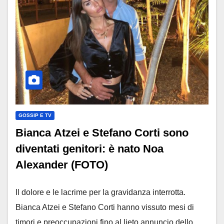
GOSSIP E TV
Bianca Atzei e Stefano Corti sono
diventati genitori: è nato Noa
Alexander (FOTO)
Il dolore e le lacrime per la gravidanza interrotta.
Bianca Atzei e Stefano Corti hanno vissuto mesi di
timori e preoccupazioni fino al lieto annuncio dello