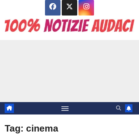
Salta
al
contenuto
Tag:
cinema