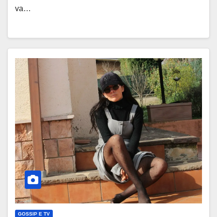
va…
GOSSIP E TV