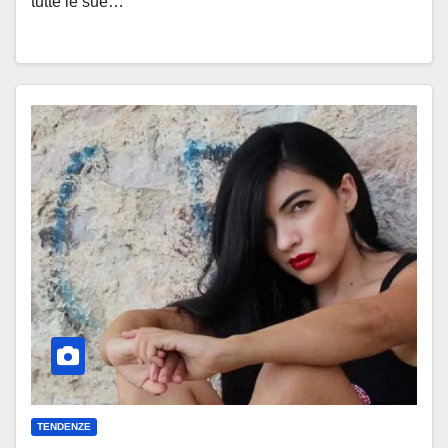
tutte le sue…
TENDENZE