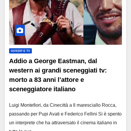
GOSSIP E TV
Addio a George Eastman, dal
western ai grandi sceneggiati tv:
morto a 83 anni l’attore e
sceneggiatore italiano
Luigi Montefiori, da Cinecittà a Il maresciallo Rocca,
passando per Pupi Avati e Federico Fellini Si è spento
un interprete che ha attraversato il cinema italiano in