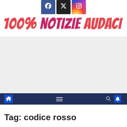
Salta
al
contenuto
Tag:
codice rosso