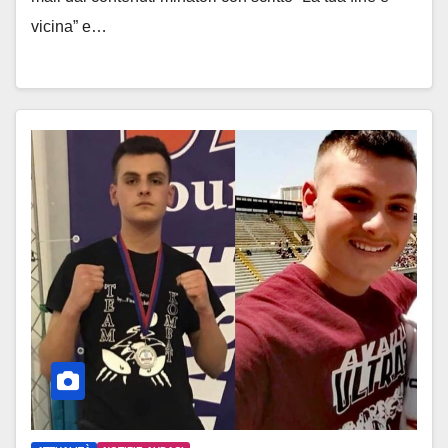
vicina” e…