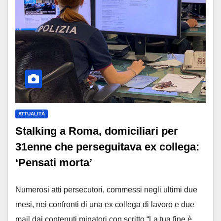
ATTUALITÀ
Stalking a Roma, domiciliari per
31enne che perseguitava ex collega:
‘Pensati morta’
Numerosi atti persecutori, commessi negli ultimi due
mesi, nei confronti di una ex collega di lavoro e due
mail dai contenuti minatori con scritto “La tua fine è