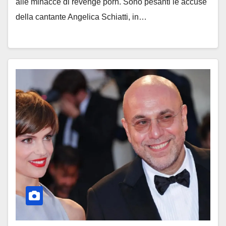
alle minacce di revenge porn. Sono pesanti le accuse
della cantante Angelica Schiatti, in…