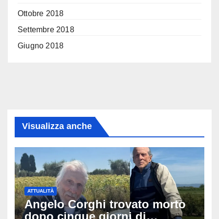
Ottobre 2018
Settembre 2018
Giugno 2018
Visualizza anche
ATTUALITÀ
Angelo Corghi trovato morto
dopo cinque giorni di