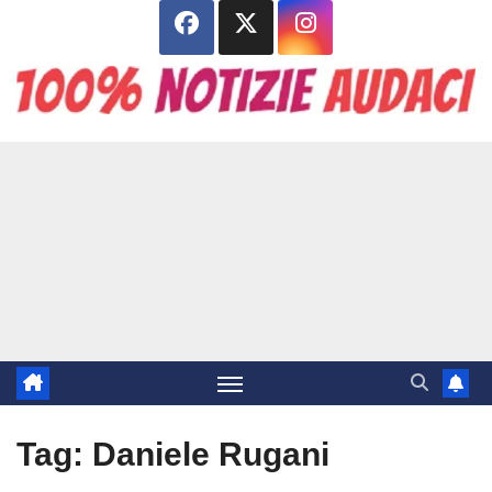
Salta
al
contenuto
Tag:
Daniele Rugani