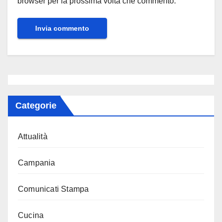
browser per la prossima volta che commento.
Categorie
Attualità
Campania
Comunicati Stampa
Cucina