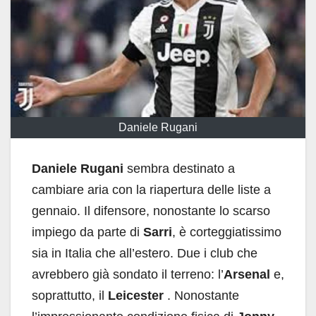
Daniele Rugani
Daniele Rugani
sembra destinato a
cambiare aria con la riapertura delle liste a
gennaio. Il difensore, nonostante lo scarso
impiego da parte di
Sarri
, è corteggiatissimo
sia in Italia che all’estero. Due i club che
avrebbero già sondato il terreno: l’
Arsenal
e,
soprattutto, il
Leicester
. Nonostante