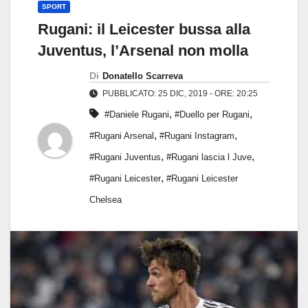
SPORT
Rugani: il Leicester bussa alla
Juventus, l’Arsenal non molla
Di
Donatello Scarreva
PUBBLICATO: 25 DIC, 2019 - ORE: 20:25
,
,
#Daniele Rugani
#Duello per Rugani
,
,
#Rugani Arsenal
#Rugani Instagram
,
,
#Rugani Juventus
#Rugani lascia l Juve
,
#Rugani Leicester
#Rugani Leicester
Chelsea