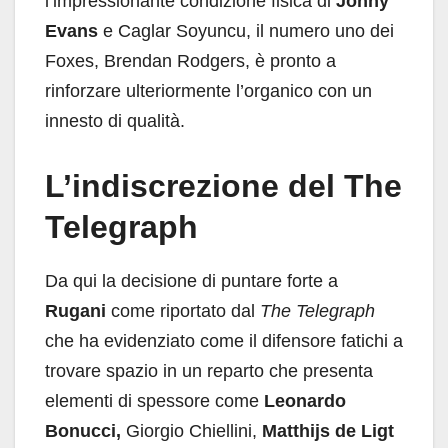
l’impressionante condizione fisica di
Jonny
Evans
e Caglar Soyuncu, il numero uno dei
Foxes, Brendan Rodgers, è pronto a
rinforzare ulteriormente l’organico con un
innesto di qualità.
L’indiscrezione del The
Telegraph
Da qui la decisione di puntare forte a
Rugani
come riportato dal
The Telegraph
che ha evidenziato come il difensore fatichi a
trovare spazio in un reparto che presenta
elementi di spessore come
Leonardo
Bonucci,
Giorgio Chiellini,
Matthijs de Ligt