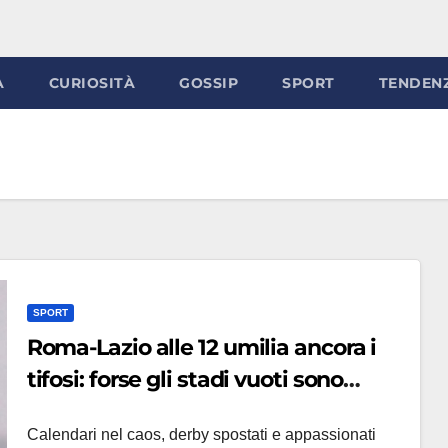
À
CURIOSITÀ
GOSSIP
SPORT
TENDEN
SPORT
Roma-Lazio alle 12 umilia ancora i
tifosi: forse gli stadi vuoti sono
l’unica risposta possibile
Calendari nel caos, derby spostati e appassionati