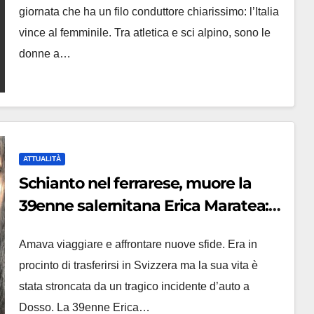
giornata che ha un filo conduttore chiarissimo: l’Italia
vince al femminile. Tra atletica e sci alpino, sono le
donne a…
ATTUALITÀ
Schianto nel ferrarese, muore la
39enne salernitana Erica Maratea:
stava per trasferirsi
Amava viaggiare e affrontare nuove sfide. Era in
procinto di trasferirsi in Svizzera ma la sua vita è
stata stroncata da un tragico incidente d’auto a
Dosso. La 39enne Erica…