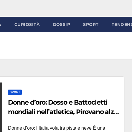
À
CURIOSITÀ
GOSSIP
SPORT
TENDEN
SPORT
Donne d’oro: Dosso e Battocletti
mondiali nell’atletica, Pirovano alza
la Coppa di discesa
Donne d’oro: l’Italia vola tra pista e neve È una