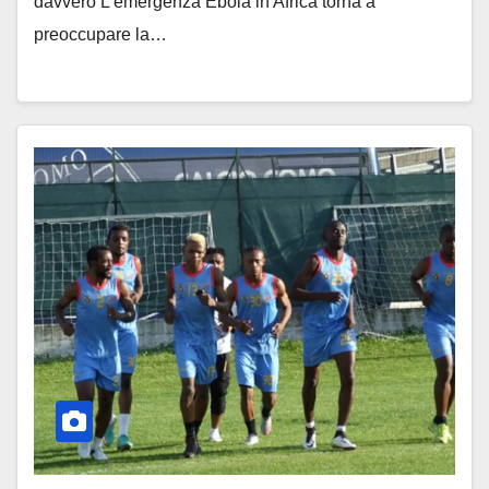
davvero L’emergenza Ebola in Africa torna a
preoccupare la…