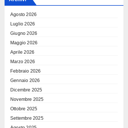
Agosto 2026
Luglio 2026
Giugno 2026
Maggio 2026
Aprile 2026
Marzo 2026
Febbraio 2026
Gennaio 2026
Dicembre 2025
Novembre 2025
Ottobre 2025
Settembre 2025
Agosto 2025