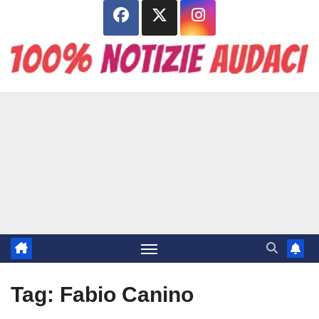
Salta
al
contenuto
Tag:
Fabio Canino