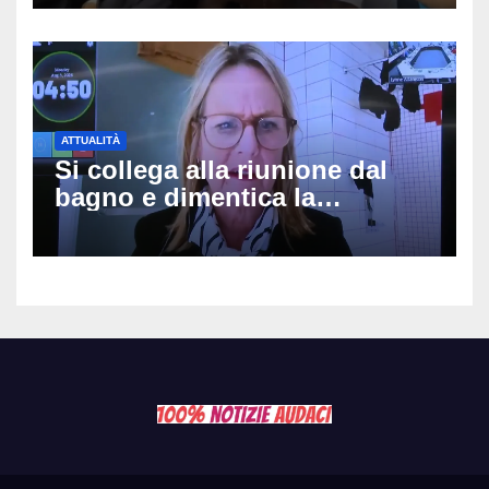
potranno avvicinarsi alla
famiglia di Alessio Tucci
ATTUALITÀ
Si collega alla riunione dal
bagno e dimentica la
telecamera accesa: tutti
vedono il bucato, il video
diventa virale