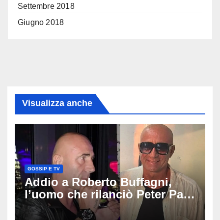
Settembre 2018
Giugno 2018
Visualizza anche
GOSSIP E TV
Addio a Roberto Buffagni,
l’uomo che rilanciò Peter Pan
e Villa delle Rose: aveva 59
anni