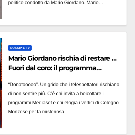
politico condotto da Mario Giordano. Mario…
GOSSIP E TV
Mario Giordano rischia di restare …
Fuori dal coro: il programma
sospeso, il web si divide
“Donatooooo”. Un grido che i telespettatori rischiano
di non sentire più. C’è chi invita a boicottare i
programmi Mediaset e chi elogia i vertici di Cologno
Monzese per la misteriosa…