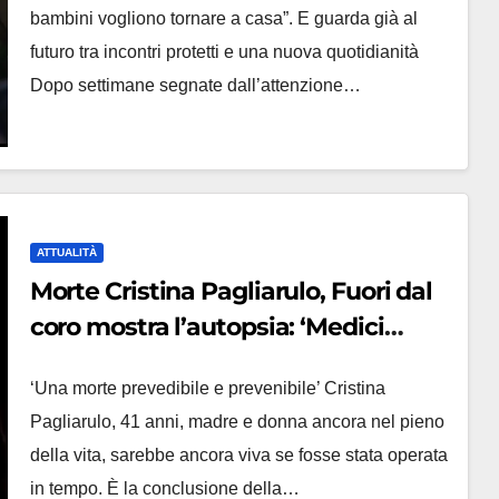
bambini vogliono tornare a casa”. E guarda già al
futuro tra incontri protetti e una nuova quotidianità
Dopo settimane segnate dall’attenzione…
ATTUALITÀ
Morte Cristina Pagliarulo, Fuori dal
coro mostra l’autopsia: ‘Medici
agirono con ritardo’
‘Una morte prevedibile e prevenibile’ Cristina
Pagliarulo, 41 anni, madre e donna ancora nel pieno
della vita, sarebbe ancora viva se fosse stata operata
in tempo. È la conclusione della…