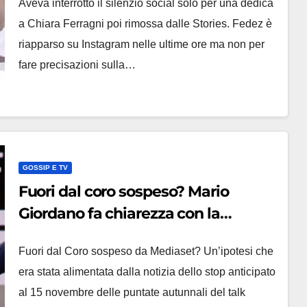
Aveva interrotto il silenzio social solo per una dedica
a Chiara Ferragni poi rimossa dalle Stories. Fedez è
riapparso su Instagram nelle ultime ore ma non per
fare precisazioni sulla…
GOSSIP E TV
Fuori dal coro sospeso? Mario
Giordano fa chiarezza con la
comunicazione di Mediaset
Fuori dal Coro sospeso da Mediaset? Un’ipotesi che
era stata alimentata dalla notizia dello stop anticipato
al 15 novembre delle puntate autunnali del talk