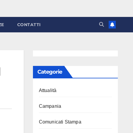
ZE
CONTATTI
l
Categorie
Attualità
Campania
Comunicati Stampa