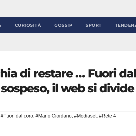
À
CURIOSITÀ
GOSSIP
SPORT
TENDEN
hia di restare … Fuori da
sospeso, il web si divide
#Fuori dal coro
,
#Mario Giordano
,
#Mediaset
,
#Rete 4