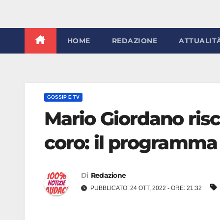
HOME
REDAZIONE
ATTUALIT
GOSSIP E TV
Mario Giordano risc
coro: il programma 
Di
Redazione
PUBBLICATO: 24 OTT, 2022 - ORE: 21:32