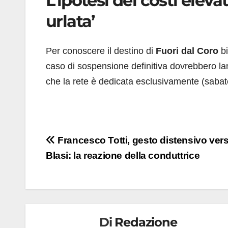
L’ipotesi dei costi eleva
urlata’
Per conoscere il destino di
Fuori dal Coro
bi
caso di sospensione definitiva dovrebbero lan
che la rete è dedicata esclusivamente (sabat
Navigazione
Francesco Totti, gesto distensivo vers
Blasi: la reazione della conduttrice
articoli
Di
Redazione