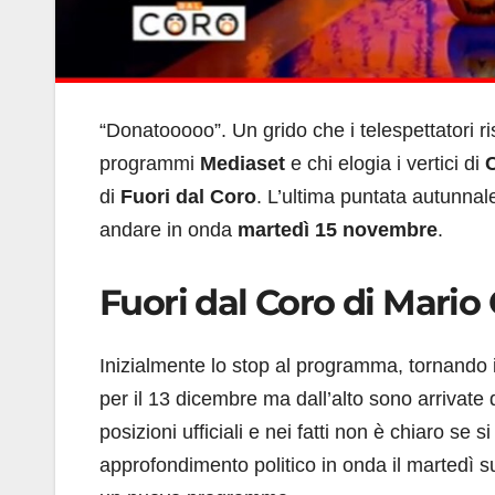
“Donatooooo”. Un grido che i telespettatori ris
programmi
Mediaset
e chi elogia i vertici di
di
Fuori dal Coro
. L’ultima puntata autunn
andare in onda
martedì 15 novembre
.
Fuori dal Coro di Mario
Inizialmente lo stop al programma, tornando in
per il 13 dicembre ma dall’alto sono arrivate
posizioni ufficiali e nei fatti non è chiaro se
approfondimento politico in onda il martedì s