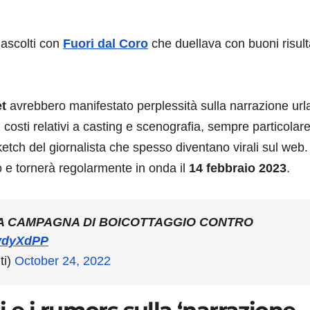
 ascolti con
Fuori dal Coro
che duellava con buoni risult
et
avrebbero manifestato perplessità sulla narrazione url
costi relativi a casting e scenografia, sempre particolar
etch del giornalista che spesso diventano virali sul web.
e tornerà regolarmente in onda il
14 febbraio 2023
.
NA CAMPAGNA DI BOICOTTAGGIO CONTRO
WvdyXdPP
ti)
October 24, 2022