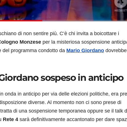
chiano di non sentire più. C’è chi invita a boicottare i
Cologno Monzese
per la misteriosa sospensione anticip
ale del programma condotto da
Mario Giordano
dovrebbe
 Giordano sospeso in anticipo
 onda in anticipo per via delle elezioni politiche, era pre
 disposizione diverse. Al momento non ci sono prese di
 si tratta di una sospensione temporanea oppure se il talk d
u
Rete 4
sarà definitivamente accantonato per dare spaz