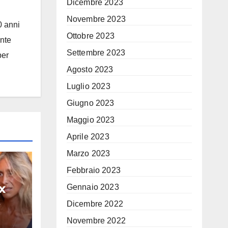
Dicembre 2023
Novembre 2023
0 anni
Ottobre 2023
ante
Settembre 2023
per
Agosto 2023
Luglio 2023
Giugno 2023
Maggio 2023
Aprile 2023
Marzo 2023
Febbraio 2023
x
Gennaio 2023
Dicembre 2022
i
Novembre 2022
na