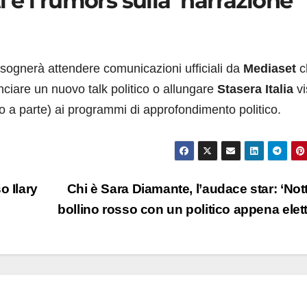
ti e i rumors sulla ‘narrazione
sognerà attendere comunicazioni ufficiali da
Mediaset
c
ciare un nuovo talk politico o allungare
Stasera Italia
vi
o a parte) ai programmi di approfondimento politico.
o Ilary
Chi è Sara Diamante, l’audace star: ‘Not
bollino rosso con un politico appena elet