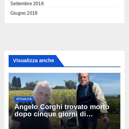
Settembre 2018
Giugno 2018
Visualizza anche
ATTUALITÀ
Angelo Corghi trovato morto
dopo cinque giorni di
ricerche: il giallo dell’80enne
scomparso dopo essere