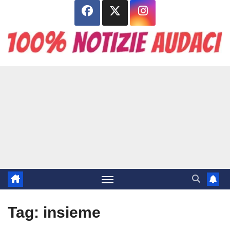
Salta
al
contenuto
Tag:
insieme