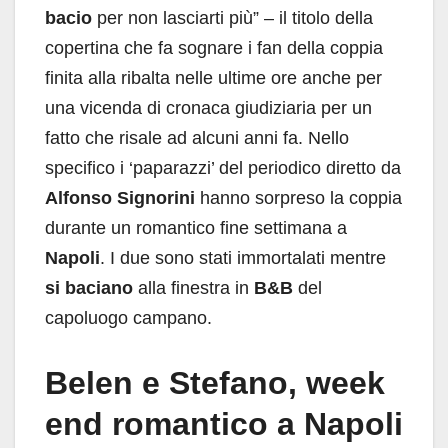
bacio
per non lasciarti più” – il titolo della
copertina che fa sognare i fan della coppia
finita alla ribalta nelle ultime ore anche per
una vicenda di cronaca giudiziaria per un
fatto che risale ad alcuni anni fa. Nello
specifico i ‘paparazzi’ del periodico diretto da
Alfonso Signorini
hanno sorpreso la coppia
durante un romantico fine settimana a
Napoli
. I due sono stati immortalati mentre
si baciano
alla finestra in
B&B
del
capoluogo campano.
Belen e Stefano, week
end romantico a Napoli