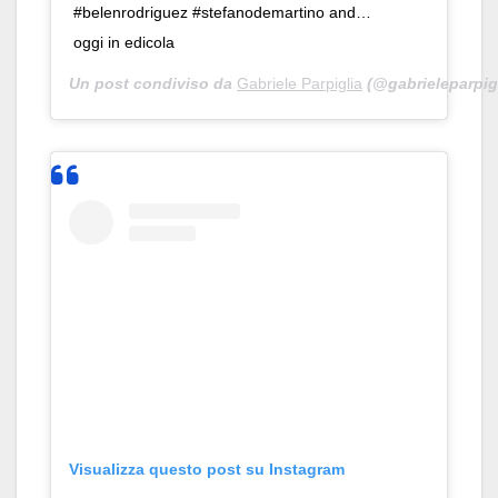
#belenrodriguez #stefanodemartino and…
oggi in edicola
Un post condiviso da
Gabriele Parpiglia
(@gabrieleparpigl
Visualizza questo post su Instagram