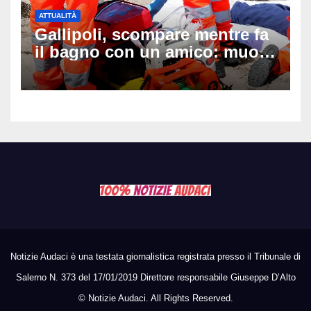
ATTUALITÀ
Gallipoli, scompare mentre fa
il bagno con un amico: muore
a 19 anni dopo 45 minuti di
disperati tentativi di
rianimazione
Notizie Audaci è una testata giornalistica registrata presso il Tribunale di
Salerno N. 373 del 17/01/2019 Direttore responsabile Giuseppe D’Alto
©
Notizie Audaci. All Rights Reserved.