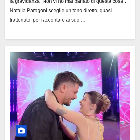
la gravidanza “Non vi ho mai parlato di questa cosa”.
Natalia Paragoni sceglie un tono diretto, quasi
trattenuto, per raccontare ai suoi…