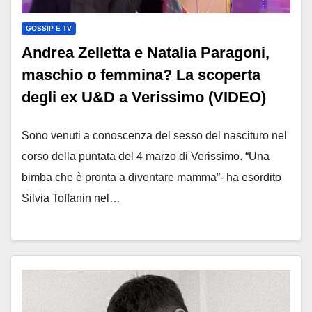
GOSSIP E TV
Andrea Zelletta e Natalia Paragoni,
maschio o femmina? La scoperta
degli ex U&D a Verissimo (VIDEO)
Sono venuti a conoscenza del sesso del nascituro nel
corso della puntata del 4 marzo di Verissimo. “Una
bimba che è pronta a diventare mamma”- ha esordito
Silvia Toffanin nel…