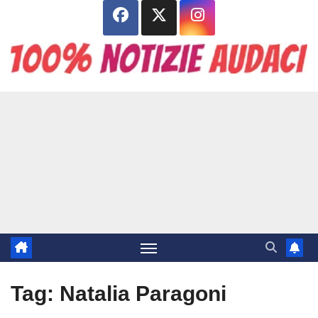
Salta
al
contenuto
Tag:
Natalia Paragoni