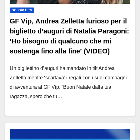
GOSSIP E TV
GF Vip, Andrea Zelletta furioso per il
biglietto d’auguri di Natalia Paragoni:
‘Ho bisogno di qualcuno che mi
sostenga fino alla fine’ (VIDEO)
Un bigliettino d’auguri ha mandato in tilt Andrea
Zelletta mentre ‘scartava’ i regali con i suoi compagni
di avventura al GF Vip. “Buon Natale dalla tua
ragazza, spero che tu…