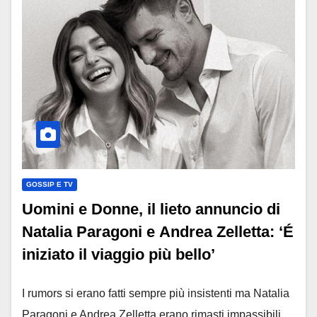
GOSSIP E TV
Uomini e Donne, il lieto annuncio di
Natalia Paragoni e Andrea Zelletta: ‘É
iniziato il viaggio più bello’
I rumors si erano fatti sempre più insistenti ma Natalia
Paragoni e Andrea Zelletta erano rimasti impassibili.