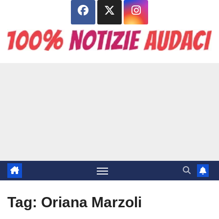
Salta
al
contenuto
Tag:
Oriana Marzoli