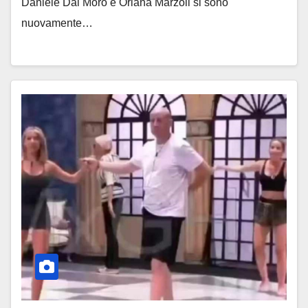
Daniele Dal Moro e Oriana Marzoli si sono
nuovamente…