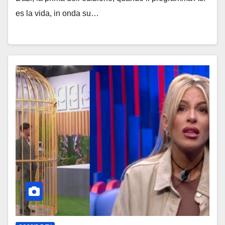
es la vida, in onda su…