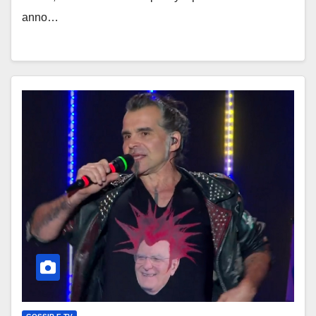
anno…