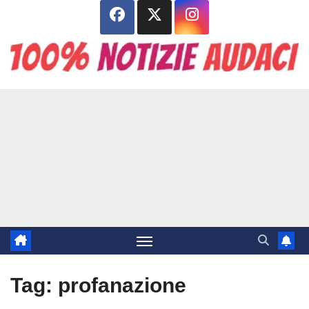
Salta
al
contenuto
Tag:
profanazione