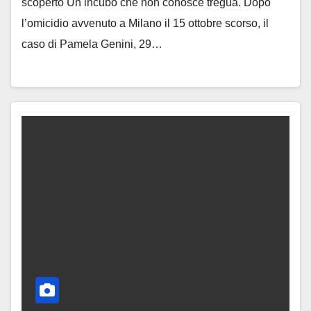
scoperto Un incubo che non conosce tregua. Dopo
l’omicidio avvenuto a Milano il 15 ottobre scorso, il
caso di Pamela Genini, 29…