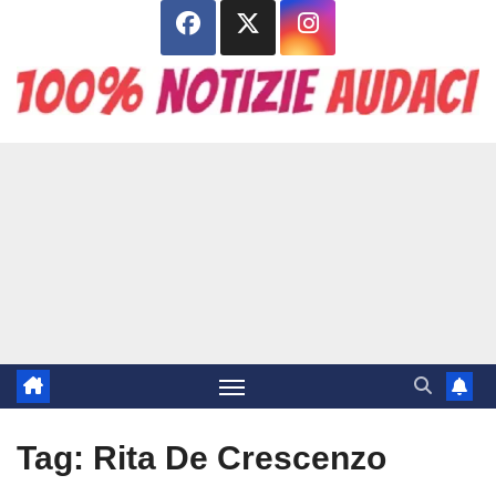
Salta
al
contenuto
Tag:
Rita De Crescenzo