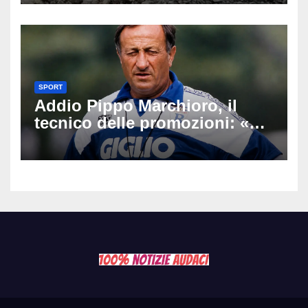
Latemar davanti alla famiglia
SPORT
Addio Pippo Marchioro, il
tecnico delle promozioni: «Ha
scritto pagine indimenticabili
del nostro calcio»