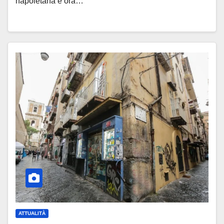
napoletana è ora…
ATTUALITÀ