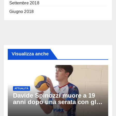
Settembre 2018
Giugno 2018
Visualizza anche
ATTUALITÀ
Davide Spinozzi muore a 19
anni dopo una serata con gli
amici: il mistero dello
schianto senza frenata