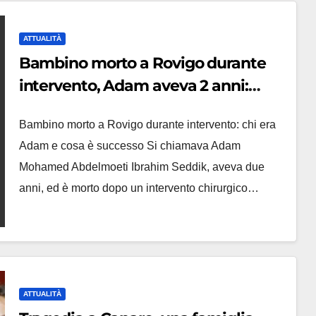
ATTUALITÀ
Bambino morto a Rovigo durante
intervento, Adam aveva 2 anni:
‘Prima rideva e giocava’
Bambino morto a Rovigo durante intervento: chi era
Adam e cosa è successo Si chiamava Adam
Mohamed Abdelmoeti Ibrahim Seddik, aveva due
anni, ed è morto dopo un intervento chirurgico…
ATTUALITÀ