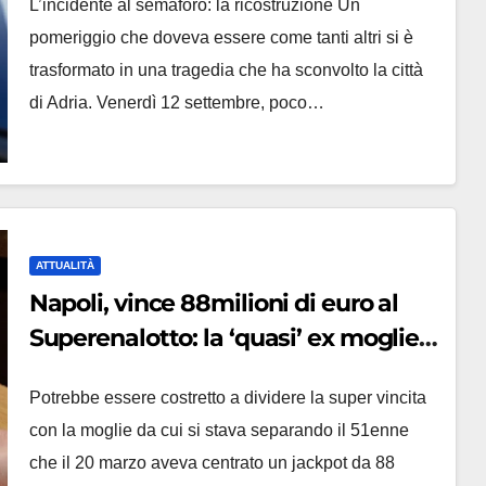
L’incidente al semaforo: la ricostruzione Un
lutto
pomeriggio che doveva essere come tanti altri si è
trasformato in una tragedia che ha sconvolto la città
di Adria. Venerdì 12 settembre, poco…
ATTUALITÀ
Napoli, vince 88milioni di euro al
Superenalotto: la ‘quasi’ ex moglie
lo scopre e chiede la metà
Potrebbe essere costretto a dividere la super vincita
con la moglie da cui si stava separando il 51enne
che il 20 marzo aveva centrato un jackpot da 88