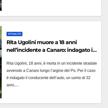
ATTUALITÀ
Rita Ugolini muore a 18 anni
nell’incidente a Canaro: indagato il
conducente per omicidio stradale
Rita Ugolini, 18 anni, è morta in un incidente stradale
avvenuto a Canaro lungo l’argine del Po. Per il caso
è indagato il conducente dell’auto, un uomo di 32
anni,…