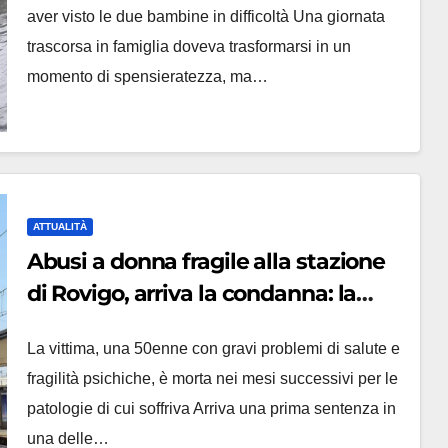
aver visto le due bambine in difficoltà Una giornata
trascorsa in famiglia doveva trasformarsi in un
momento di spensieratezza, ma…
ATTUALITÀ
Abusi a donna fragile alla stazione
di Rovigo, arriva la condanna: la
vittima non c’è più
La vittima, una 50enne con gravi problemi di salute e
fragilità psichiche, è morta nei mesi successivi per le
patologie di cui soffriva Arriva una prima sentenza in
una delle…