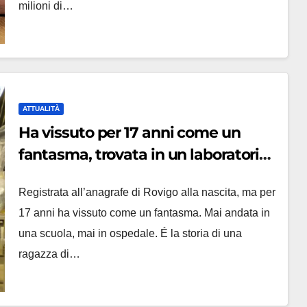
milioni di…
ATTUALITÀ
Ha vissuto per 17 anni come un
fantasma, trovata in un laboratorio
clandestino nel bresciano
Registrata all’anagrafe di Rovigo alla nascita, ma per
17 anni ha vissuto come un fantasma. Mai andata in
una scuola, mai in ospedale. É la storia di una
ragazza di…